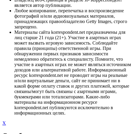
является автор публикации.
Любое копирование, перепечатка и воспроизведение
фотографий и/или аудиовизуальных материалов,
принадлежащих правообладателю Getty Images, строго
запрещено.
Материалы сайта korrespondent.net предназначены для
лиц старше 21 года (21+). Участие в азартных играх
может вызвать игровую зависимость. Соблюдайте
правила (принципы) ответственной игры. При
обнаружении первых признаков зависимости
немедленно обратитесь к специалисту. Помните, что
участие в азартных играх не может являться источником
доходов или альтернативой работе. Информационный
ресурс korrespondent.net не проводит игры на реальные
и/или виртуальные деньги, сайт не принимает ни в
какой форме оплату ставок и других платежей, которые
связаны/могут быть связаны с азартными играми,
букмекерами или тотализаторами. Какие-либо
материалы на информационном ресурсе
korrespondent.net публикуются исключительно в
информационных целях.
X