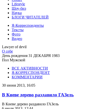
Lifestyle
Шоу-биз
Наука
БЛОГИ ЧИТАТЕЛЕЙ
Я-Корреспонденты
Тексты
Фото
Видео
Lawyer of devil
О себе
День рождения
31 ДЕКАБРЯ 1983
Пол
Мужской
ВСЕ АКТИВНОСТИ
Я-КОРРЕСПОНДЕНТ
КОММЕНТАРИИ
30 июня 2013, 16:05
В Киеве дерево раздавило ГАЗель
В Киеве дерево раздавило ГАЗель
6 июля 2013, 12:44