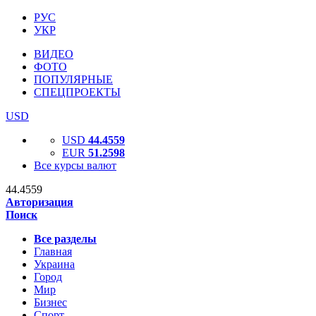
РУС
УКР
ВИДЕО
ФОТО
ПОПУЛЯРНЫЕ
СПЕЦПРОЕКТЫ
USD
USD
44.4559
EUR
51.2598
Все курсы валют
44.4559
Авторизация
Поиск
Все разделы
Главная
Украина
Город
Мир
Бизнес
Спорт