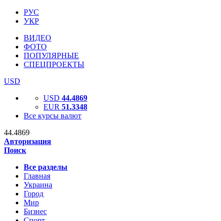
РУС
УКР
ВИДЕО
ФОТО
ПОПУЛЯРНЫЕ
СПЕЦПРОЕКТЫ
USD
USD
44.4869
EUR
51.3348
Все курсы валют
44.4869
Авторизация
Поиск
Все разделы
Главная
Украина
Город
Мир
Бизнес
Спорт