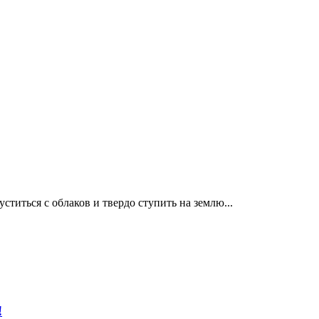
иться с облаков и твердо ступить на землю...
!