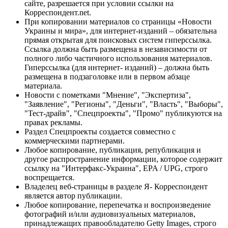
сайте, разрешается при условии ссылки на
Корреспондент.net.
При копировании материалов со страницы «Новости
Украины и мира», для интернет-изданий – обязательна
прямая открытая для поисковых систем гиперссылка.
Ссылка должна быть размещена в независимости от
полного либо частичного использования материалов.
Гиперссылка (для интернет- изданий) – должна быть
размещена в подзаголовке или в первом абзаце
материала.
Новости с пометками "Мнение", "Экспертиза",
"Заявление", "Регионы", "Деньги", "Власть", "Выборы",
"Тест-драйв", "Спецпроекты", "Промо" публикуются на
правах рекламы.
Раздел Спецпроекты создается совместно с
коммерческими партнерами.
Любое копирование, публикация, републикация и
другое распространение информации, которое содержит
ссылку на "Интерфакс-Украина", EPA / UPG, строго
воспрещается.
Владелец веб-страницы в разделе Я- Корреспондент
является автор публикации.
Любое копирование, перепечатка и воспроизведение
фотографий и/или аудиовизуальных материалов,
принадлежащих правообладателю Getty Images, строго