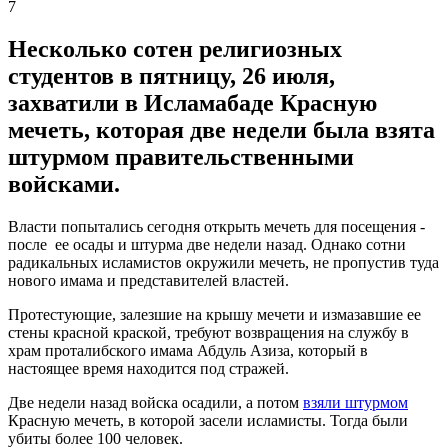
7
Несколько сотен религиозных
студентов в пятницу, 26 июля,
захватили в Исламабаде Красную
мечеть, которая две недели была взята
штурмом правительственными
войсками.
Власти попытались сегодня открыть мечеть для посещения -
после ее осады и штурма две недели назад. Однако сотни
радикальных исламистов окружили мечеть, не пропустив туда
нового имама и представителей властей.
Протестующие, залезшие на крышу мечети и измазавшие ее
стены красной краской, требуют возвращения на службу в
храм проталибского имама Абдуль Азиза, который в
настоящее время находится под стражей.
Две недели назад войска осадили, а потом
взяли штурмом
Красную мечеть, в которой засели исламисты. Тогда были
убиты более 100 человек.