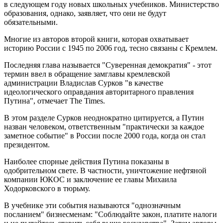
в следующем году новых школьных учебников. Министерство
образования, однако, заявляет, что они не будут
обязательными.
Многие из авторов второй книги, которая охватывает
историю России с 1945 по 2006 год, тесно связаны с Кремлем.
Последняя глава называется "Суверенная демократия" - этот
термин ввел в обращение замглавы кремлевской
администрации Владислав Сурков "в качестве
идеологического оправдания авторитарного правления
Путина", отмечает The Times.
В этом разделе Сурков неоднократно цитируется, а Путин
назван человеком, ответственным "практически за каждое
заметное событие" в России после 2000 года, когда он стал
президентом.
Наиболее спорные действия Путина показаны в
одобрительном свете. В частности, уничтожение нефтяной
компании ЮКОС и заключение ее главы Михаила
Ходорковского в тюрьму.
В учебнике эти события называются "однозначным
посланием" бизнесменам: "Соблюдайте закон, платите налоги