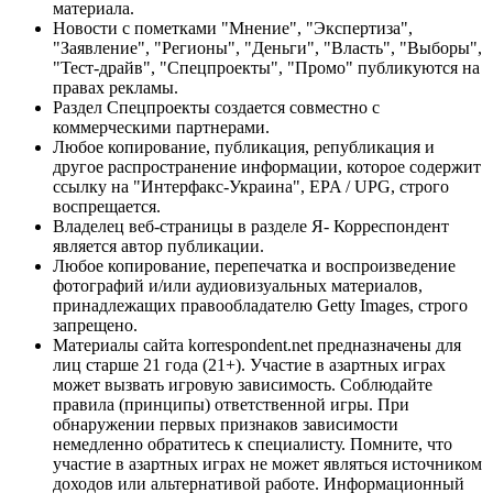
материала.
Новости с пометками "Мнение", "Экспертиза",
"Заявление", "Регионы", "Деньги", "Власть", "Выборы",
"Тест-драйв", "Спецпроекты", "Промо" публикуются на
правах рекламы.
Раздел Спецпроекты создается совместно с
коммерческими партнерами.
Любое копирование, публикация, републикация и
другое распространение информации, которое содержит
ссылку на "Интерфакс-Украина", EPA / UPG, строго
воспрещается.
Владелец веб-страницы в разделе Я- Корреспондент
является автор публикации.
Любое копирование, перепечатка и воспроизведение
фотографий и/или аудиовизуальных материалов,
принадлежащих правообладателю Getty Images, строго
запрещено.
Материалы сайта korrespondent.net предназначены для
лиц старше 21 года (21+). Участие в азартных играх
может вызвать игровую зависимость. Соблюдайте
правила (принципы) ответственной игры. При
обнаружении первых признаков зависимости
немедленно обратитесь к специалисту. Помните, что
участие в азартных играх не может являться источником
доходов или альтернативой работе. Информационный