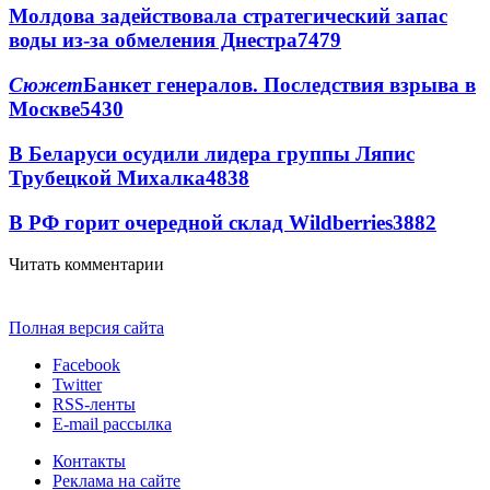
Молдова задействовала стратегический запас
воды из-за обмеления Днестра
7479
Сюжет
Банкет генералов. Последствия взрыва в
Москве
5430
В Беларуси осудили лидера группы Ляпис
Трубецкой Михалка
4838
В РФ горит очередной склад Wildberries
3882
Читать комментарии
Полная версия сайта
Facebook
Twitter
RSS-ленты
E-mail рассылка
Контакты
Реклама на сайте