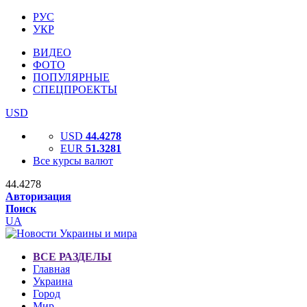
РУС
УКР
ВИДЕО
ФОТО
ПОПУЛЯРНЫЕ
СПЕЦПРОЕКТЫ
USD
USD
44.4278
EUR
51.3281
Все курсы валют
44.4278
Авторизация
Поиск
UA
ВСЕ РАЗДЕЛЫ
Главная
Украина
Город
Мир