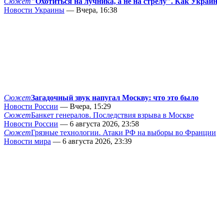
Сюжет
"Охотиться на лучника, а не на стрелу". Как Украи
Новости Украины
— Вчера, 16:38
Сюжет
Загадочный звук напугал Москву: что это было
Новости России
— Вчера, 15:29
Сюжет
Банкет генералов. Последствия взрыва в Москве
Новости России
— 6 августа 2026, 23:58
Сюжет
Грязные технологии. Атаки РФ на выборы во Франции
Новости мира
— 6 августа 2026, 23:39