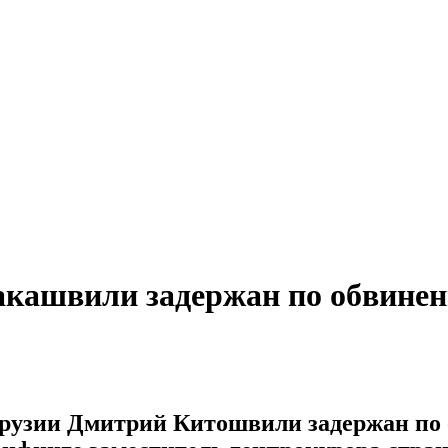
акашвили задержан по обвине
Грузии Дмитрий Китошвили задержан по 