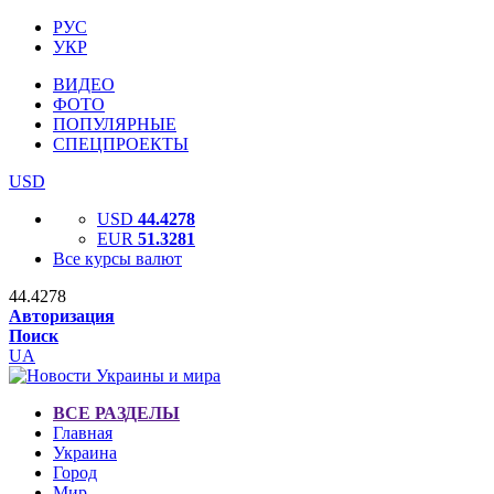
РУС
УКР
ВИДЕО
ФОТО
ПОПУЛЯРНЫЕ
СПЕЦПРОЕКТЫ
USD
USD
44.4278
EUR
51.3281
Все курсы валют
44.4278
Авторизация
Поиск
UA
ВСЕ РАЗДЕЛЫ
Главная
Украина
Город
Мир