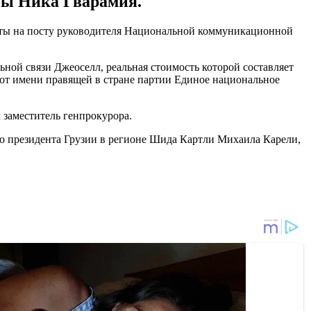
аны Ника Гварамия.
боты на посту руководителя Национальной коммуникационной
ной связи Джеоселл, реальная стоимость которой составляет
от имени правящей в стране партии Единое национальное
 заместитель генпрокурора.
о президента Грузии в регионе Шида Картли Михаила Карели,