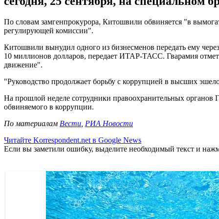
сегодня, 25 сентября, на специальном 
По словам замгенпрокурора, Китошвили обвиняется "в вымогат
регулирующей комиссии".
Китошвили вынудил одного из бизнесменов передать ему через 
10 миллионов долларов, передает ИТАР-ТАСС. Гварамия отмет
движение".
"Руководство продолжает борьбу с коррупцией в высших эшелон
На прошлой неделе сотрудники правоохранительных органов Г
обвиняемого в коррупции.
По материалам
Вести
,
РИА Новости
Читайте Korrespondent.net в Google News
Если вы заметили ошибку, выделите необходимый текст и нажми