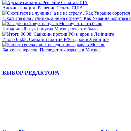
Адские санкции. Решение Сената США
"Охотиться на лучника, а не на стрелу". Как Украине бороться 
Загадочный звук напугал Москву: что это было
Итоги 06.08: Санкции против РФ и дрон в Лейпциге
Банкет генералов. Последствия взрыва в Москве
ВЫБОР РЕДАКТОРА