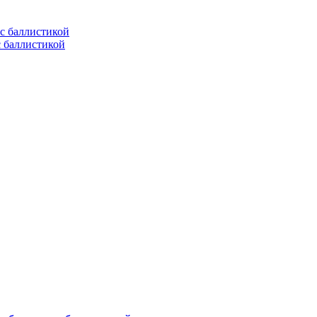
с баллистикой