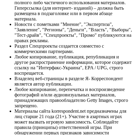
полного либо частичного использования материалов.
Гиперссылка (для интернет- изданий) – должна быть
размещена в подзаголовке или в первом абзаце
материала.
Новости с пометками "Мнение", "Экспертиза",
"Заявление", "Регионы", "Деньги", "Власть", "Выборы",
"Тест-драйв", "Спецпроекты", "Промо" публикуются на
правах рекламы.
Раздел Спецпроекты создается совместно с
коммерческими партнерами.
Любое копирование, публикация, републикация и
другое распространение информации, которое содержит
ссылку на "Интерфакс-Украина", EPA / UPG, строго
воспрещается.
Владелец веб-страницы в разделе Я- Корреспондент
является автор публикации.
Любое копирование, перепечатка и воспроизведение
фотографий и/или аудиовизуальных материалов,
принадлежащих правообладателю Getty Images, строго
запрещено.
Материалы сайта korrespondent.net предназначены для
лиц старше 21 года (21+). Участие в азартных играх
может вызвать игровую зависимость. Соблюдайте
правила (принципы) ответственной игры. При
обнаружении первых признаков зависимости