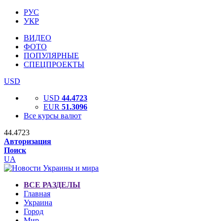
РУС
УКР
ВИДЕО
ФОТО
ПОПУЛЯРНЫЕ
СПЕЦПРОЕКТЫ
USD
USD
44.4723
EUR
51.3096
Все курсы валют
44.4723
Авторизация
Поиск
UA
ВСЕ РАЗДЕЛЫ
Главная
Украина
Город
Мир