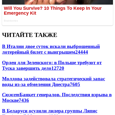
ЧИТАЙТЕ ТАКЖЕ
В Италии двое суток искали выброшенный
лотерейный билет с выигрышем
24444
Орден для Зеленского: в Польше требуют от
Туска завершить дело
12720
Молдова задействовала стратегический запас
воды из-за обмеления Днестра
7605
Сюжет
Банкет генералов. Последствия взрыва в
Москве
7436
В Беларуси осудили лидера группы Ляпис