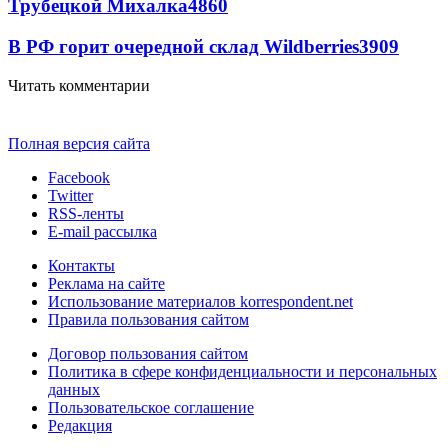
Трубецкой Михалка
4860
В РФ горит очередной склад Wildberries
3909
Читать комментарии
Полная версия сайта
Facebook
Twitter
RSS-ленты
E-mail рассылка
Контакты
Реклама на сайте
Использование материалов korrespondent.net
Правила пользования сайтом
Договор пользования сайтом
Политика в сфере конфиденциальности и персональных
данных
Пользовательское соглашение
Редакция