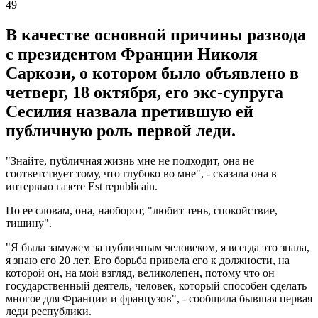
49
В качестве основной причины развода
с президентом Франции Николя
Саркози, о котором было объявлено в
четверг, 18 октября, его экс-супруга
Сесилия назвала претившую ей
публичную роль первой леди.
"Знайте, публичная жизнь мне не подходит, она не
соответствует тому, что глубоко во мне", - сказала она в
интервью газете Est rеpublicain.
По ее словам, она, наоборот, "любит тень, спокойствие,
тишину".
"Я была замужем за публичным человеком, я всегда это знала,
я знаю его 20 лет. Его борьба привела его к должности, на
которой он, на мой взгляд, великолепен, потому что он
государственный деятель, человек, который способен сделать
многое для Франции и французов", - сообщила бывшая первая
леди республики.