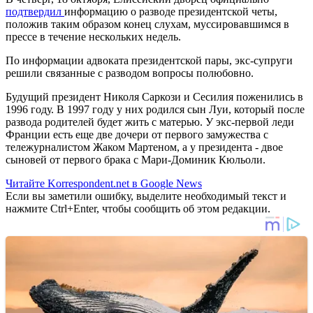
подтвердил
информацию о разводе президентской четы,
положив таким образом конец слухам, муссировавшимся в
прессе в течение нескольких недель.
По информации адвоката президентской пары, экс-супруги
решили связанные с разводом вопросы полюбовно.
Будущий президент Николя Саркози и Сесилия поженились в
1996 году. В 1997 году у них родился сын Луи, который после
развода родителей будет жить с матерью. У экс-первой леди
Франции есть еще две дочери от первого замужества с
тележурналистом Жаком Мартеном, а у президента - двое
сыновей от первого брака с Мари-Доминик Кюльоли.
Читайте Korrespondent.net в Google News
Если вы заметили ошибку, выделите необходимый текст и
нажмите Ctrl+Enter, чтобы сообщить об этом редакции.