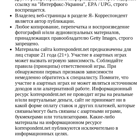
ссылку на "Интерфакс-Украина", EPA / UPG, строго
воспрещается.
Владелец веб-страницы в разделе Я- Корреспондент
является автор публикации.
Любое копирование, перепечатка и воспроизведение
фотографий и/или аудиовизуальных материалов,
принадлежащих правообладателю Getty Images, строго
запрещено.
Материалы сайта korrespondent.net предназначены для
лиц старше 21 года (21+). Участие в азартных играх
может вызвать игровую зависимость. Соблюдайте
правила (принципы) ответственной игры. При
обнаружении первых признаков зависимости
немедленно обратитесь к специалисту. Помните, что
участие в азартных играх не может являться источником
доходов или альтернативой работе. Информационный
ресурс korrespondent.net не проводит игры на реальные
и/или виртуальные деньги, сайт не принимает ни в
какой форме оплату ставок и других платежей, которые
связаны/могут быть связаны с азартными играми,
букмекерами или тотализаторами. Какие-либо
материалы на информационном ресурсе
korrespondent.net публикуются исключительно в
информационных целях.