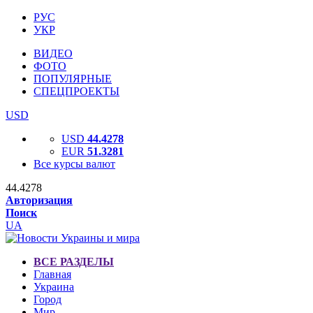
РУС
УКР
ВИДЕО
ФОТО
ПОПУЛЯРНЫЕ
СПЕЦПРОЕКТЫ
USD
USD
44.4278
EUR
51.3281
Все курсы валют
44.4278
Авторизация
Поиск
UA
ВСЕ РАЗДЕЛЫ
Главная
Украина
Город
Мир