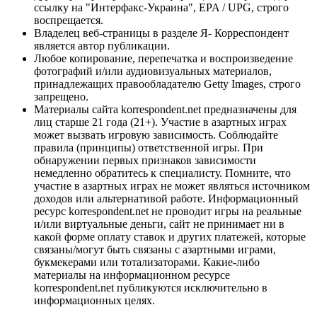
ссылку на "Интерфакс-Украина", EPA / UPG, строго
воспрещается.
Владелец веб-страницы в разделе Я- Корреспондент
является автор публикации.
Любое копирование, перепечатка и воспроизведение
фотографий и/или аудиовизуальных материалов,
принадлежащих правообладателю Getty Images, строго
запрещено.
Материалы сайта korrespondent.net предназначены для
лиц старше 21 года (21+). Участие в азартных играх
может вызвать игровую зависимость. Соблюдайте
правила (принципы) ответственной игры. При
обнаружении первых признаков зависимости
немедленно обратитесь к специалисту. Помните, что
участие в азартных играх не может являться источником
доходов или альтернативой работе. Информационный
ресурс korrespondent.net не проводит игры на реальные
и/или виртуальные деньги, сайт не принимает ни в
какой форме оплату ставок и других платежей, которые
связаны/могут быть связаны с азартными играми,
букмекерами или тотализаторами. Какие-либо
материалы на информационном ресурсе
korrespondent.net публикуются исключительно в
информационных целях.