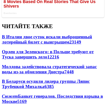
ЧИТАЙТЕ ТАКЖЕ
В Италии двое суток искали выброшенный
лотерейный билет с выигрышем
23149
Орден для Зеленского: в Польше требуют от
Туска завершить дело
12216
Молдова задействовала стратегический запас
воды из-за обмеления Днестра
7448
В Беларуси осудили лидера группы Ляпис
Трубецкой Михалка
6385
Сюжет
Банкет генералов. Последствия взрыва в
Москве
5169