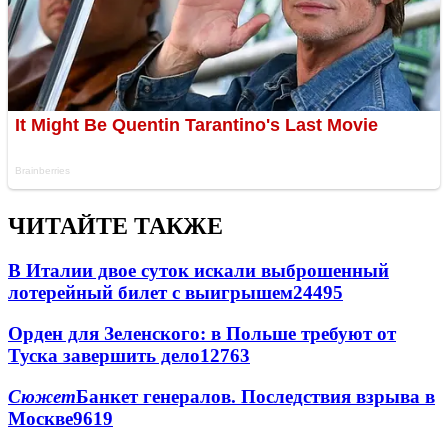
ЧИТАЙТЕ ТАКЖЕ
В Италии двое суток искали выброшенный
лотерейный билет с выигрышем
24495
Орден для Зеленского: в Польше требуют от
Туска завершить дело
12763
Сюжет
Банкет генералов. Последствия взрыва в
Москве
9619