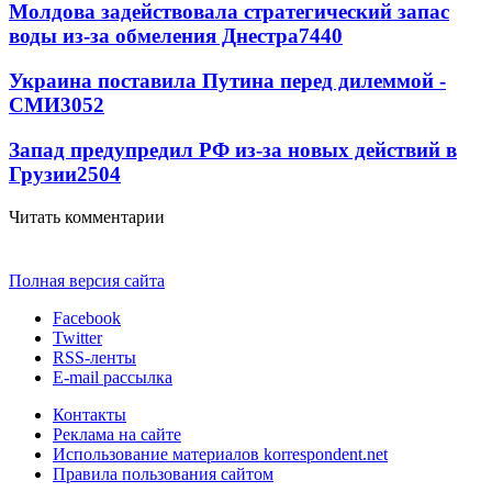
Молдова задействовала стратегический запас
воды из-за обмеления Днестра
7440
Украина поставила Путина перед дилеммой -
СМИ
3052
Запад предупредил РФ из-за новых действий в
Грузии
2504
Читать комментарии
Полная версия сайта
Facebook
Twitter
RSS-ленты
E-mail рассылка
Контакты
Реклама на сайте
Использование материалов korrespondent.net
Правила пользования сайтом