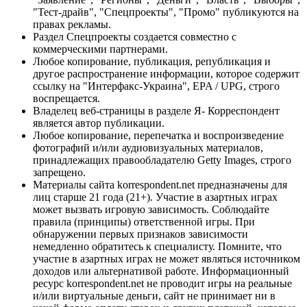
"Тест-драйв", "Спецпроекты", "Промо" публикуются на
правах рекламы.
Раздел Спецпроекты создается совместно с
коммерческими партнерами.
Любое копирование, публикация, републикация и
другое распространение информации, которое содержит
ссылку на "Интерфакс-Украина", EPA / UPG, строго
воспрещается.
Владелец веб-страницы в разделе Я- Корреспондент
является автор публикации.
Любое копирование, перепечатка и воспроизведение
фотографий и/или аудиовизуальных материалов,
принадлежащих правообладателю Getty Images, строго
запрещено.
Материалы сайта korrespondent.net предназначены для
лиц старше 21 года (21+). Участие в азартных играх
может вызвать игровую зависимость. Соблюдайте
правила (принципы) ответственной игры. При
обнаружении первых признаков зависимости
немедленно обратитесь к специалисту. Помните, что
участие в азартных играх не может являться источником
доходов или альтернативой работе. Информационный
ресурс korrespondent.net не проводит игры на реальные
и/или виртуальные деньги, сайт не принимает ни в