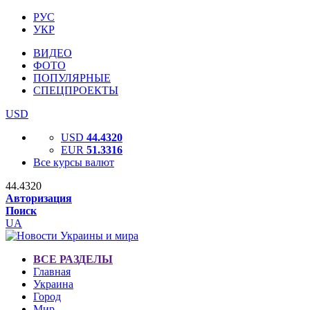
РУС
УКР
ВИДЕО
ФОТО
ПОПУЛЯРНЫЕ
СПЕЦПРОЕКТЫ
USD
USD
44.4320
EUR
51.3316
Все курсы валют
44.4320
Авторизация
Поиск
UA
ВСЕ РАЗДЕЛЫ
Главная
Украина
Город
Мир