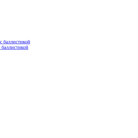
с баллистикой