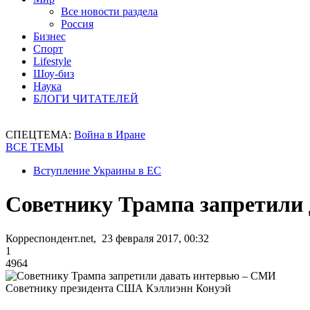
Все новости раздела
Россия
Бизнес
Спорт
Lifestyle
Шоу-биз
Наука
БЛОГИ ЧИТАТЕЛЕЙ
СПЕЦТЕМА:
Война в Иране
ВСЕ ТЕМЫ
Вступление Украины в ЕС
Советнику Трампа запретили
Корреспондент.net, 23 февраля 2017, 00:32
1
4964
Советнику президента США Кэллиэнн Конуэй