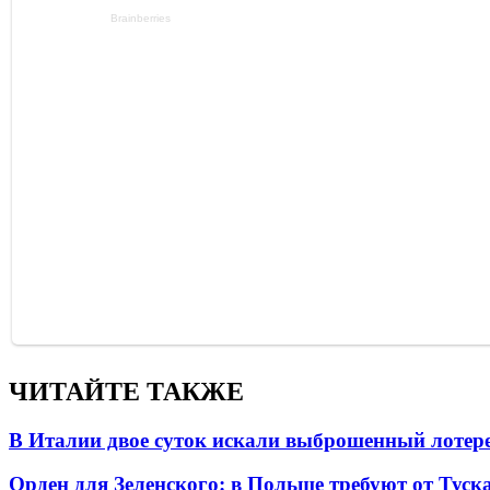
ЧИТАЙТЕ ТАКЖЕ
В Италии двое суток искали выброшенный лоте
Орден для Зеленского: в Польше требуют от Туск