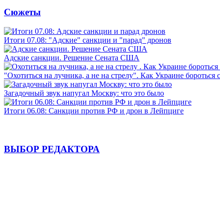
Сюжеты
Итоги 07.08: "Адские" санкции и "парад" дронов
Адские санкции. Решение Сената США
"Охотиться на лучника, а не на стрелу". Как Украине бороться 
Загадочный звук напугал Москву: что это было
Итоги 06.08: Санкции против РФ и дрон в Лейпциге
ВЫБОР РЕДАКТОРА