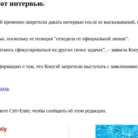
 от интервью.
временно запретили давать интервью после ее высказываний, к
ью, поскольку ее позиция "отходила от официальной линии".
аюсь сфокусироваться на других своих задачах", – заявила Кону
формацию о том, что Конуэй запретили выступать с заявлениям
рода
.
те Ctrl+Enter, чтобы сообщить об этом редакции.