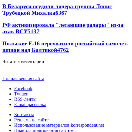
В Беларуси осудили лидера группы Ляпис
Трубецкой Михалка
6367
РФ активизировала "летающие радары" из-за
атак ВСУ
5137
Польские F-16 перехватили российский самолет-
шпион над Балтикой
4762
Читать комментарии
Полная версия сайта
Facebook
Twitter
RSS-ленты
E-mail рассылка
Контакты
Реклама на сайте
Использование материалов korrespondent.net
Правила пользования сайтом