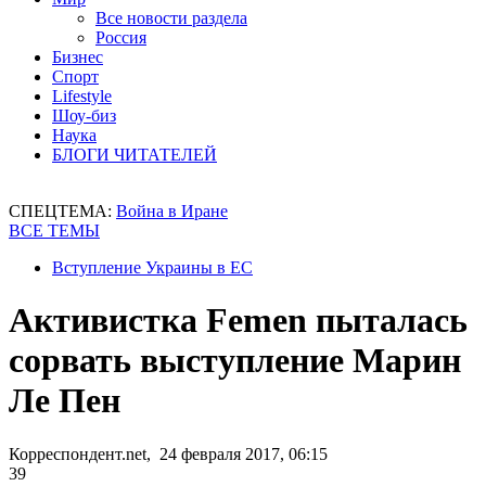
Все новости раздела
Россия
Бизнес
Спорт
Lifestyle
Шоу-биз
Наука
БЛОГИ ЧИТАТЕЛЕЙ
СПЕЦТЕМА:
Война в Иране
ВСЕ ТЕМЫ
Вступление Украины в ЕС
Активистка Femen пыталась
сорвать выступление Марин
Ле Пен
Корреспондент.net, 24 февраля 2017, 06:15
39