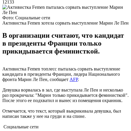
12133
Фото: Социальные сети
Активистка Femen хотела сорвать выступление Марин Ле Пен
В организации считают, что кандидат
в президенты Франции только
прикидывается феминисткой.
Активистка Femen топлесс пыталась сорвать выступление
кандидата в президенты Франции, лидера Национального
фронта Марин Ле Пен, сообщает
AFP
.
Девушка ворвалась в зал, где выступала Ле Пен и несколько
раз прокричала: "Марин только прикидывается феминисткой".
После этого ее подхватил и вынес из помещения охранник.
Отмечается, что текст, который выкрикивала девушка, был
написан также у нее на груди и на спине.
Социальные сети