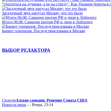
"Охотиться на лучника, а не на стрелу". Как Украине бороться 
Загадочный звук напугал Москву: что это было
Итоги 06.08: Санкции против РФ и дрон в Лейпциге
Банкет генералов. Последствия взрыва в Москве
ВЫБОР РЕДАКТОРА
Сюжет
Адские санкции. Решение Сената США
Новости мира
— Вчера, 23:14