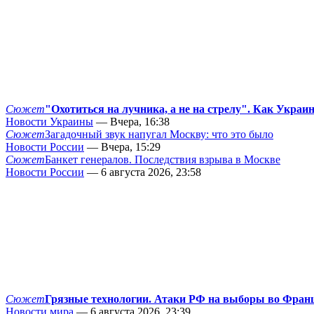
Сюжет
"Охотиться на лучника, а не на стрелу". Как Украи
Новости Украины
— Вчера, 16:38
Сюжет
Загадочный звук напугал Москву: что это было
Новости России
— Вчера, 15:29
Сюжет
Банкет генералов. Последствия взрыва в Москве
Новости России
— 6 августа 2026, 23:58
Сюжет
Грязные технологии. Атаки РФ на выборы во Фран
Новости мира
— 6 августа 2026, 23:39