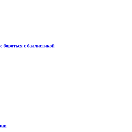
не бороться с баллистикой
ции