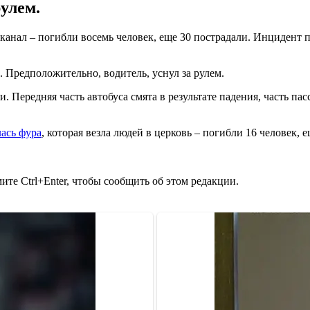
рулем.
канал – погибли восемь человек, еще 30 пострадали. Инцидент п
. Предположительно, водитель, уснул за рулем.
. Передняя часть автобуса смята в результате падения, часть па
ась фура
, которая везла людей в церковь – погибли 16 человек, 
те Ctrl+Enter, чтобы сообщить об этом редакции.