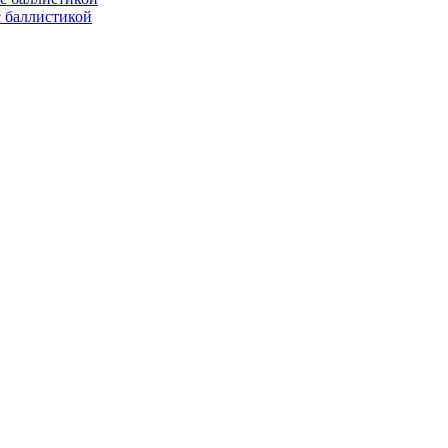
с баллистикой