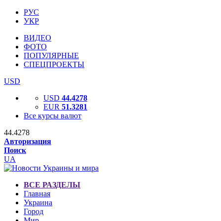
РУС
УКР
ВИДЕО
ФОТО
ПОПУЛЯРНЫЕ
СПЕЦПРОЕКТЫ
USD
USD
44.4278
EUR
51.3281
Все курсы валют
44.4278
Авторизация
Поиск
UA
ВСЕ РАЗДЕЛЫ
Главная
Украина
Город
Мир