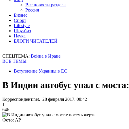
Все новости раздела
Россия
Бизнес
Спорт
Lifestyle
Шоу-биз
Наука
БЛОГИ ЧИТАТЕЛЕЙ
СПЕЦТЕМА:
Война в Иране
ВСЕ ТЕМЫ
Вступление Украины в ЕС
В Индии автобус упал с моста
Корреспондент.net, 28 февраля 2017, 08:42
1
646
Фото: AP