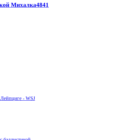
цкой Михалка
4841
 Лейпциге - WSJ