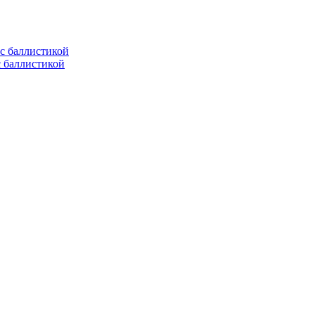
с баллистикой