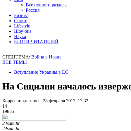
Все новости раздела
Россия
Бизнес
Спорт
Lifestyle
Шоу-биз
Наука
БЛОГИ ЧИТАТЕЛЕЙ
СПЕЦТЕМА:
Война в Иране
ВСЕ ТЕМЫ
Вступление Украины в ЕС
На Сицилии началось изверже
Корреспондент.net, 28 февраля 2017, 13:32
14
19885
24sata.hr
24sata.hr