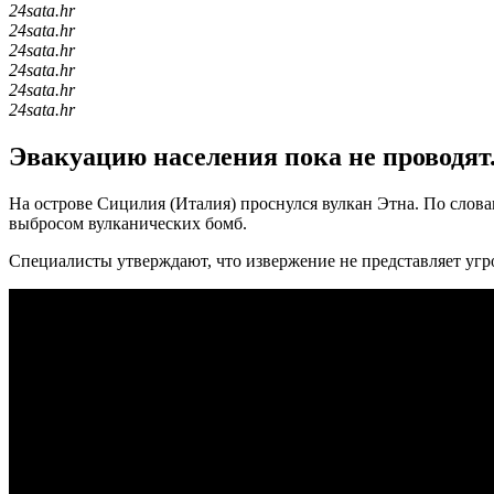
24sata.hr
24sata.hr
24sata.hr
24sata.hr
24sata.hr
24sata.hr
Эвакуацию населения пока не проводят
На острове Сицилия (Италия) проснулся вулкан Этна. По слов
выбросом вулканических бомб.
Специалисты утверждают, что извержение не представляет уг