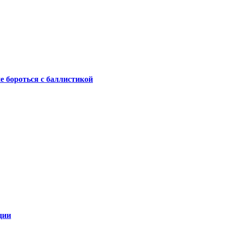
не бороться с баллистикой
ции