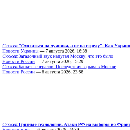
Сюжет
"Охотиться на лучника, а не на стрелу". Как Украи
Новости Украины
— 7 августа 2026, 16:38
Сюжет
Загадочный звук напугал Москву: что это было
Новости России
— 7 августа 2026, 15:29
Сюжет
Банкет генералов. Последствия взрыва в Москве
Новости России
— 6 августа 2026, 23:58
Сюжет
Грязные технологии. Атаки РФ на выборы во Фран
Новости мира
— 6 августа 2026, 23:39