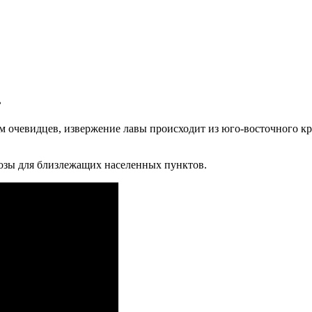
.
ам очевидцев, извержение лавы происходит из юго-восточного к
розы для близлежащих населенных пунктов.