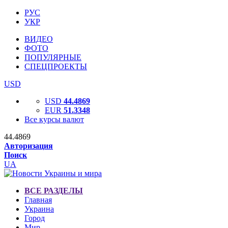
РУС
УКР
ВИДЕО
ФОТО
ПОПУЛЯРНЫЕ
СПЕЦПРОЕКТЫ
USD
USD
44.4869
EUR
51.3348
Все курсы валют
44.4869
Авторизация
Поиск
UA
ВСЕ РАЗДЕЛЫ
Главная
Украина
Город
Мир