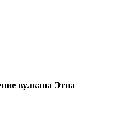
ние вулкана Этна