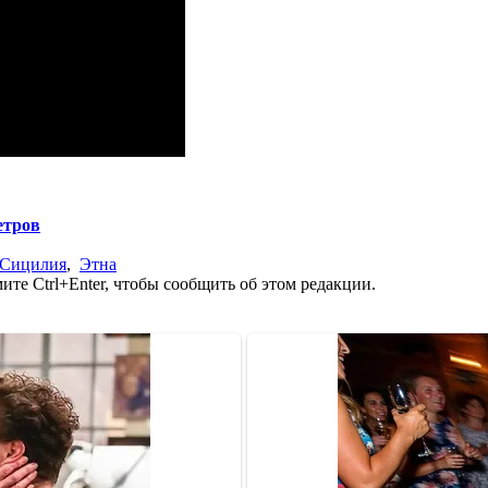
етров
Сицилия
,
Этна
те Ctrl+Enter, чтобы сообщить об этом редакции.