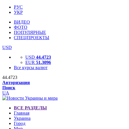
РУС
УКР
ВИДЕО
ФОТО
ПОПУЛЯРНЫЕ
СПЕЦПРОЕКТЫ
USD
USD
44.4723
EUR
51.3096
Все курсы валют
44.4723
Авторизация
Поиск
UA
ВСЕ РАЗДЕЛЫ
Главная
Украина
Город
Мир