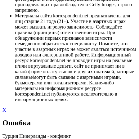
принадлежащих правообладателю Getty Images, строго
запрещено.
Материалы сайта korrespondent.net предназначены для
лиц старше 21 года (21+). Участие в азартных играх
может вызвать игровую зависимость. Соблюдайте
правила (принципы) ответственной игры. При
обнаружении первых признаков зависимости
немедленно обратитесь к специалисту. Помните, что
участие в азартных играх не может являться источником
доходов или альтернативой работе. Информационный
ресурс korrespondent.net не проводит игры на реальные
и/или виртуальные деньги, сайт не принимает ни в
какой форме оплату ставок и других платежей, которые
связаны/могут быть связаны с азартными играми,
букмекерами или тотализаторами. Какие-либо
материалы на информационном ресурсе
korrespondent.net публикуются исключительно в
информационных целях.
X
Ошибка
Турция Нидерланды - конфликт