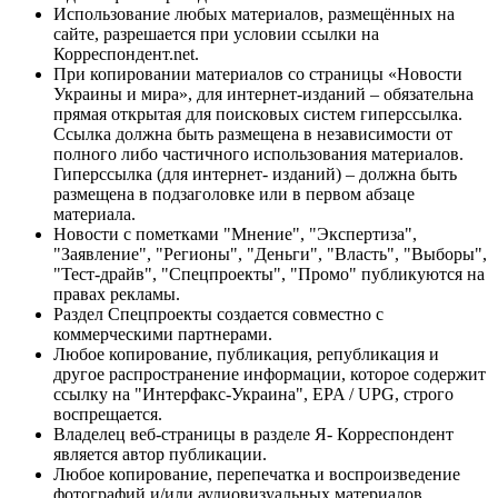
Использование любых материалов, размещённых на
сайте, разрешается при условии ссылки на
Корреспондент.net.
При копировании материалов со страницы «Новости
Украины и мира», для интернет-изданий – обязательна
прямая открытая для поисковых систем гиперссылка.
Ссылка должна быть размещена в независимости от
полного либо частичного использования материалов.
Гиперссылка (для интернет- изданий) – должна быть
размещена в подзаголовке или в первом абзаце
материала.
Новости с пометками "Мнение", "Экспертиза",
"Заявление", "Регионы", "Деньги", "Власть", "Выборы",
"Тест-драйв", "Спецпроекты", "Промо" публикуются на
правах рекламы.
Раздел Спецпроекты создается совместно с
коммерческими партнерами.
Любое копирование, публикация, републикация и
другое распространение информации, которое содержит
ссылку на "Интерфакс-Украина", EPA / UPG, строго
воспрещается.
Владелец веб-страницы в разделе Я- Корреспондент
является автор публикации.
Любое копирование, перепечатка и воспроизведение
фотографий и/или аудиовизуальных материалов,