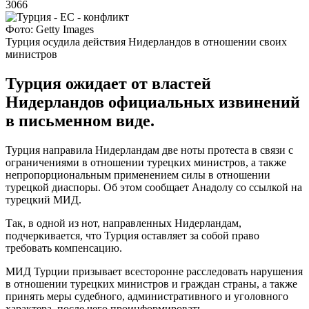
3066
Фото: Getty Images
Турция осудила действия Нидерландов в отношении своих
министров
Турция ожидает от властей
Нидерландов официальных извинений
в письменном виде.
Турция направила Нидерландам две ноты протеста в связи с
ограничениями в отношении турецких министров, а также
непропорциональным применением силы в отношении
турецкой диаспоры. Об этом сообщает Анадолу со ссылкой на
турецкий МИД.
Так, в одной из нот, направленных Нидерландам,
подчеркивается, что Турция оставляет за собой право
требовать компенсацию.
МИД Турции призывает всесторонне расследовать нарушения
в отношении турецких министров и граждан страны, а также
принять меры судебного, административного и уголовного
характера, после чего проинформировать