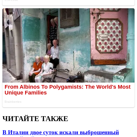
ЧИТАЙТЕ ТАКЖЕ
В Италии двое суток искали выброшенный