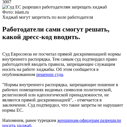
3007
Фото: islam.ru
Хиджаб могут запретить по воле работодателя
Работодатели сами смогут решать,
какой дресс-код вводить.
Суд Евросоюза не посчитал прямой дискриминацией нормы
внутреннего распорядка. Тем самым суд подтвердил право
работодателей вводить правила, запрещающие служащим
носить на работе хиджабы. Об этом сообщается в
опубликованном
решении суда
.
"Нормы внутреннего распорядка, запрещающие ношение в
рабочих помещениях видимых символов политической,
религиозной или идеологической принадлежности, не
являются прямой дискриминацией", - отмечается в
заключении. Суд подтвердил, что такие запреты не нарушают
нормы ЕС.
Напомним, ранее турецким
женщинам-офицерам разрешили
носить хиджаб
.