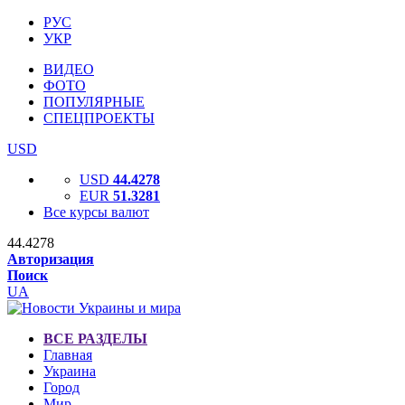
РУС
УКР
ВИДЕО
ФОТО
ПОПУЛЯРНЫЕ
СПЕЦПРОЕКТЫ
USD
USD
44.4278
EUR
51.3281
Все курсы валют
44.4278
Авторизация
Поиск
UA
ВСЕ РАЗДЕЛЫ
Главная
Украина
Город
Мир