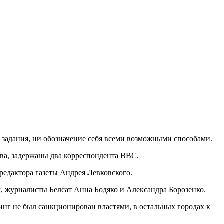
 задания, ни обозначение себя всеми возможными способами.
тва, задержаны два корреспондента BBC.
едактора газеты Андрея Левковского.
 журналисты Белсат Анна Бодяко и Александра Борозенко.
инг не был санкционирован властями, в остальных городах к