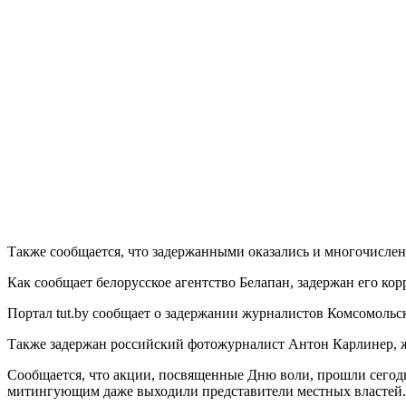
Также сообщается, что задержанными оказались и многочислен
Как сообщает белорусское агентство Белапан, задержан его ко
Портал tut.by сообщает о задержании журналистов Комсомольс
Также задержан российский фотожурналист Антон Карлинер, 
Сообщается, что акции, посвященные Дню воли, прошли сегодн
митингующим даже выходили представители местных властей.