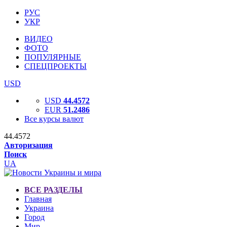
РУС
УКР
ВИДЕО
ФОТО
ПОПУЛЯРНЫЕ
СПЕЦПРОЕКТЫ
USD
USD
44.4572
EUR
51.2486
Все курсы валют
44.4572
Авторизация
Поиск
UA
ВСЕ РАЗДЕЛЫ
Главная
Украина
Город
Мир