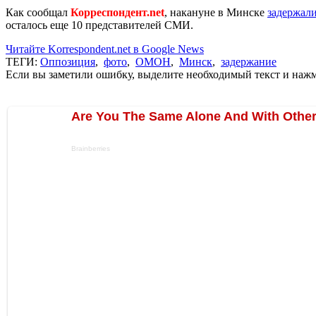
Как сообщал
Корреспондент.net
, накануне в Минске
задержал
осталось еще 10 представителей СМИ.
Читайте Korrespondent.net в Google News
ТЕГИ:
Оппозиция
,
фото
,
ОМОН
,
Минск
,
задержание
Если вы заметили ошибку, выделите необходимый текст и нажми