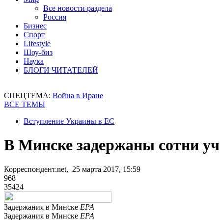
Все новости раздела
Россия
Бизнес
Спорт
Lifestyle
Шоу-биз
Наука
БЛОГИ ЧИТАТЕЛЕЙ
СПЕЦТЕМА:
Война в Иране
ВСЕ ТЕМЫ
Вступление Украины в ЕС
В Минске задержаны сотни у
Корреспондент.net, 25 марта 2017, 15:59
968
35424
Задержания в Минске
ЕРА
Задержания в Минске
ЕРА