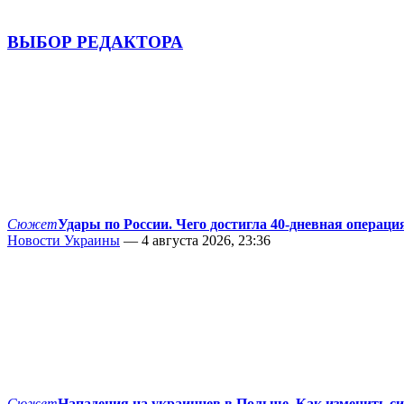
ВЫБОР РЕДАКТОРА
Сюжет
Удары по России. Чего достигла 40-дневная операци
Новости Украины
— 4 августа 2026, 23:36
Сюжет
Нападения на украинцев в Польше. Как изменить с