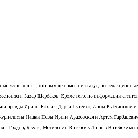
ные журналисты, которым не помог ни статус, ни редакционные
рреспондент Захар Щербаков. Кроме того, по информации агентс
кой правды Ирины Козлик, Дарьи Путейко, Анны Рыбчинской и р
журналисты Нашай Новы Ирина Араховская и Артем Гарбацевич,
я в Гродно, Бресте, Могилеве и Витебске. Лишь в Витебске мит