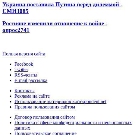
Украина поставила Путина перед дилеммой -
СМИ
3085
Россияне изменили отношение к войне -
опрос
2741
Полная версия сайта
Facebook
Twitter
RSS-ленты
E-mail рассылка
Контакты
Реклама на сайте
Использование материалов korrespondent.net
Правила пользования сайтом
Договор пользования сайтом
Политика в сфере конфиденциальности и персональных
данных
Пользовательское соглашение