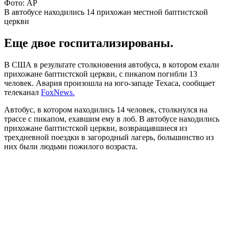
Фото: AP
В автобусе находились 14 прихожан местной баптистской
церкви
Еще двое госпитализированы.
В США в результате столкновения автобуса, в котором ехали
прихожане баптистской церкви, с пикапом погибли 13
человек. Авария произошла на юго-западе Техаса, сообщает
телеканал
FoxNews.
Автобус, в котором находились 14 человек, столкнулся на
трассе с пикапом, ехавшим ему в лоб. В автобусе находились
прихожане баптистской церкви, возвращавшиеся из
трехдневной поездки в загородный лагерь, большинство из
них были людьми пожилого возраста.