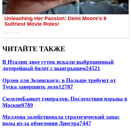
ЧИТАЙТЕ ТАКЖЕ
В Италии двое суток искали выброшенный
лотерейный билет с выигрышем
24521
Орден для Зеленского: в Польше требуют от
Туска завершить дело
12787
Сюжет
Банкет генералов. Последствия взрыва в
Москве
9789
Молдова задействовала стратегический запас
воды из-за обмеления Днестра
7447