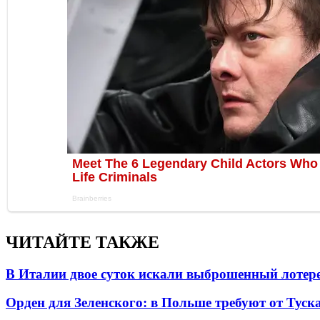
ЧИТАЙТЕ ТАКЖЕ
В Италии двое суток искали выброшенный лоте
Орден для Зеленского: в Польше требуют от Туск