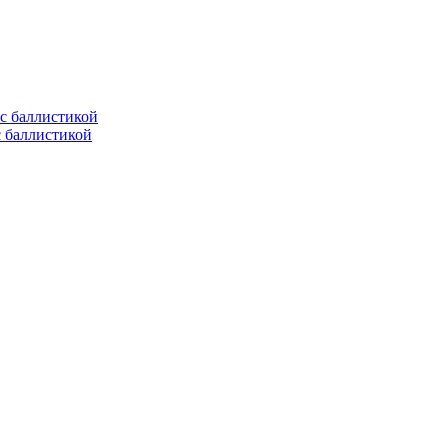
с баллистикой