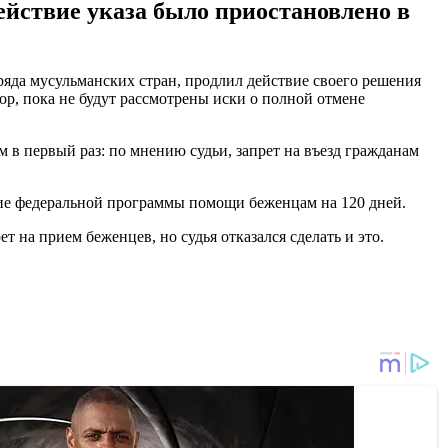
ействие указа было приостановлено в
 ряда мусульманских стран, продлил действие своего решения
ор, пока не будут рассмотрены иски о полной отмене
 в первый раз: по мнению судьи, запрет на въезд гражданам
вие федеральной программы помощи беженцам на 120 дней.
т на прием беженцев, но судья отказался сделать и это.