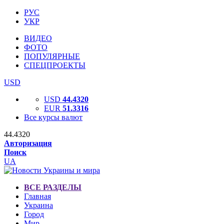
РУС
УКР
ВИДЕО
ФОТО
ПОПУЛЯРНЫЕ
СПЕЦПРОЕКТЫ
USD
USD
44.4320
EUR
51.3316
Все курсы валют
44.4320
Авторизация
Поиск
UA
ВСЕ РАЗДЕЛЫ
Главная
Украина
Город
Мир