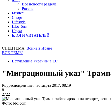
Все новости раздела
Россия
Бизнес
Спорт
Lifestyle
Шоу-биз
Наука
БЛОГИ ЧИТАТЕЛЕЙ
СПЕЦТЕМА:
Война в Иране
ВСЕ ТЕМЫ
Вступление Украины в ЕС
"Миграционный указ" Трампа
Корреспондент.net, 30 марта 2017, 08:19
8
2722
Фото: bbc.com