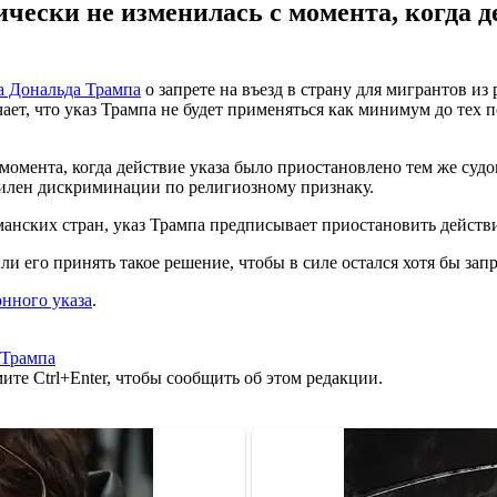
чески не изменилась с момента, когда д
а Дональда Трампа
о запрете на въезд в страну для мигрантов из
ет, что указ Трампа не будет применяться как минимум до тех п
омента, когда действие указа было приостановлено тем же судом
силен дискриминации по религиозному признаку.
ьманских стран, указ Трампа предписывает приостановить дейст
 его принять такое решение, чтобы в силе остался хотя бы запре
нного указа
.
 Трампа
те Ctrl+Enter, чтобы сообщить об этом редакции.