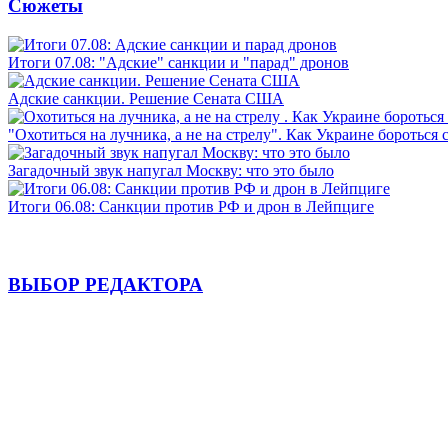
Сюжеты
Итоги 07.08: "Адские" санкции и "парад" дронов
Адские санкции. Решение Сената США
"Охотиться на лучника, а не на стрелу". Как Украине бороться 
Загадочный звук напугал Москву: что это было
Итоги 06.08: Санкции против РФ и дрон в Лейпциге
ВЫБОР РЕДАКТОРА