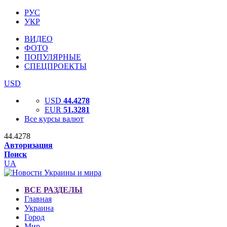
РУС
УКР
ВИДЕО
ФОТО
ПОПУЛЯРНЫЕ
СПЕЦПРОЕКТЫ
USD
USD
44.4278
EUR
51.3281
Все курсы валют
44.4278
Авторизация
Поиск
UA
ВСЕ РАЗДЕЛЫ
Главная
Украина
Город
Мир