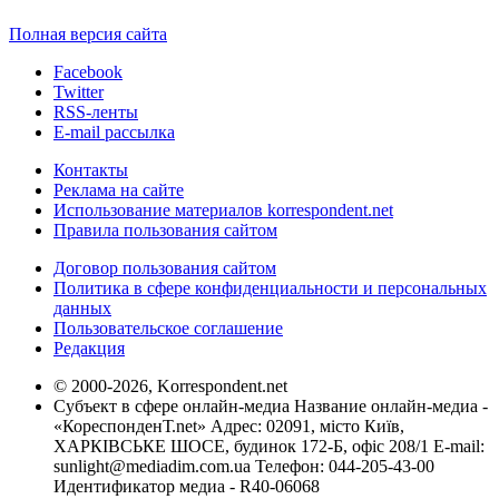
Полная версия сайта
Facebook
Twitter
RSS-ленты
E-mail рассылка
Контакты
Реклама на сайте
Использование материалов korrespondent.net
Правила пользования сайтом
Договор пользования сайтом
Политика в сфере конфиденциальности и персональных
данных
Пользовательское соглашение
Редакция
© 2000-2026, Korrespondent.net
Субъект в сфере онлайн-медиа Название онлайн-медиа -
«КореспонденТ.net» Адрес: 02091, місто Київ,
ХАРКІВСЬКЕ ШОСЕ, будинок 172-Б, офіс 208/1 E-mail:
sunlight@mediadim.com.ua
Телефон: 044-205-43-00
Идентификатор медиа - R40-06068