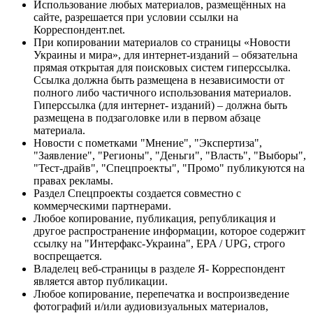
Использование любых материалов, размещённых на
сайте, разрешается при условии ссылки на
Корреспондент.net.
При копировании материалов со страницы «Новости
Украины и мира», для интернет-изданий – обязательна
прямая открытая для поисковых систем гиперссылка.
Ссылка должна быть размещена в независимости от
полного либо частичного использования материалов.
Гиперссылка (для интернет- изданий) – должна быть
размещена в подзаголовке или в первом абзаце
материала.
Новости с пометками "Мнение", "Экспертиза",
"Заявление", "Регионы", "Деньги", "Власть", "Выборы",
"Тест-драйв", "Спецпроекты", "Промо" публикуются на
правах рекламы.
Раздел Спецпроекты создается совместно с
коммерческими партнерами.
Любое копирование, публикация, републикация и
другое распространение информации, которое содержит
ссылку на "Интерфакс-Украина", EPA / UPG, строго
воспрещается.
Владелец веб-страницы в разделе Я- Корреспондент
является автор публикации.
Любое копирование, перепечатка и воспроизведение
фотографий и/или аудиовизуальных материалов,