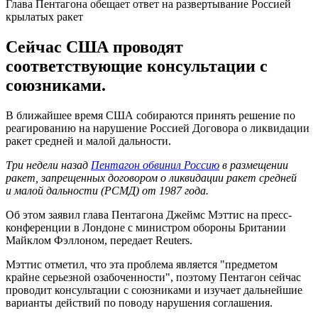
Глава Пентагона обещает ответ на развертывание Россией
крылатых ракет
Сейчас США проводят
соответствующие консультации с
союзниками.
В ближайшее время США собираются принять решение по
реагированию на нарушение Россией Договора о ликвидации
ракет средней и малой дальности.
Три недели назад
Пентагон обвинил Россию
в размещении
ракет, запрещенных договором о ликвидации ракет средней
и малой дальности (РСМД) от 1987 года.
Об этом заявил глава Пентагона Джеймс Мэттис на пресс-
конференции в Лондоне с министром обороны Британии
Майклом Фэллоном, передает Reuters.
Мэттис отметил, что эта проблема является "предметом
крайне серьезной озабоченности", поэтому Пентагон сейчас
проводит консультации с союзниками и изучает дальнейшие
варианты действий по поводу нарушения соглашения.