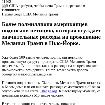
11462
Первая леди США Мелания Трамп
Более полмиллиона американцев
подписали петицию, которая осуждает
значительные расходы на проживание
Меланьи Трамп в Нью-Йорке.
Уже более 500 тысяч человек подписали петицию,
призывающую супругу президента США Меланию Трамп
переехать в Вашингтон, так как расходы на ее пребывание в
нью-йоркской резиденции Trump Tower очень дорого
обходятся налогоплательщикам.
Петиция под названием "Заставить Меланию Трамп остаться
в Белом доме или оплачивать расходы самостоятельно" была
опубликована на сайте
Change.org
. К настоящему моменту ее
подписали порядка 515 тысяч человек.
В тексте петиции говорится, что американский