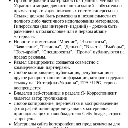
При копировании материалов со страницы «Новости
Украины и мира», для интернет-изданий – обязательна
прямая открытая для поисковых систем гиперссылка.
Ссылка должна быть размещена в независимости от
полного либо частичного использования материалов.
Гиперссылка (для интернет- изданий) – должна быть
размещена в подзаголовке или в первом абзаце
материала.
Новости с пометками "Мнение", "Экспертиза",
"Заявление", "Регионы", "Деньги", "Власть", "Выборы",
"Тест-драйв", "Спецпроекты", "Промо" публикуются на
правах рекламы.
Раздел Спецпроекты создается совместно с
коммерческими партнерами.
Любое копирование, публикация, републикация и
другое распространение информации, которое содержит
ссылку на "Интерфакс-Украина", EPA / UPG, строго
воспрещается.
Владелец веб-страницы в разделе Я- Корреспондент
является автор публикации.
Любое копирование, перепечатка и воспроизведение
фотографий и/или аудиовизуальных материалов,
принадлежащих правообладателю Getty Images, строго
запрещено.
Материалы сайта korrespondent.net предназначены для