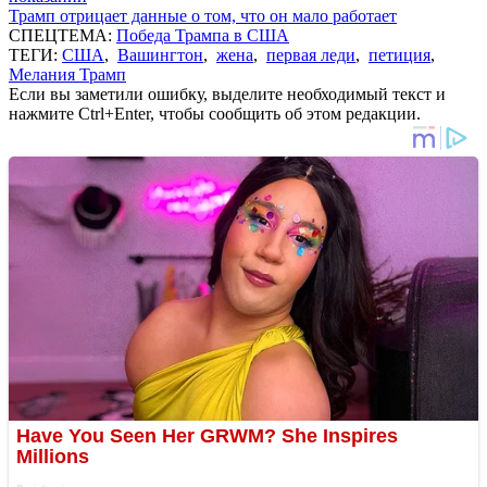
Трамп отрицает данные о том, что он мало работает
СПЕЦТЕМА:
Победа Трампа в США
ТЕГИ:
США
,
Вашингтон
,
жена
,
первая леди
,
петиция
,
Мелания Трамп
Если вы заметили ошибку, выделите необходимый текст и
нажмите Ctrl+Enter, чтобы сообщить об этом редакции.