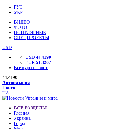
РУС
УКР
ВИДЕО
ФОТО
ПОПУЛЯРНЫЕ
СПЕЦПРОЕКТЫ
USD
USD
44.4190
EUR
51.3207
Все курсы валют
44.4190
Авторизация
Поиск
UA
ВСЕ РАЗДЕЛЫ
Главная
Украина
Город
Мир