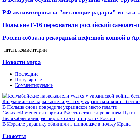
РФ активизировала "летающие радары" из-за а
Польские F-16 перехватили российский самолет-
Россия собрала рекордный нефтяной конвой в Ар
Читать комментарии
Новости мира
Последние
Популярные
Комментируемые
Колумбийские наркокартели учатся у украинской войны бесп
В Польше снова повредили украинское место памяти
Сюжет
Изменения в армии РФ: что стоит за решением Путина
Великобритания расширила санкции против России
В Израиле украинку обвинили в шпионаже в пользу Ирана
Сюжеты