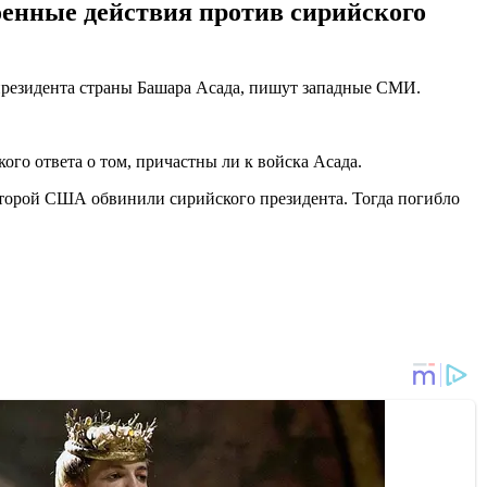
оенные действия против сирийского
резидента страны Башара Асада, пишут западные СМИ.
го ответа о том, причастны ли к войска Асада.
оторой США обвинили сирийского президента. Тогда погибло