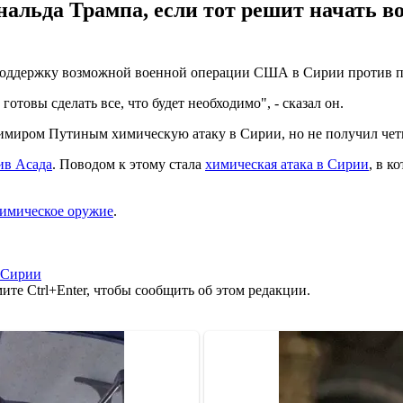
нальда Трампа, если тот решит начать в
 поддержку возможной военной операции США в Сирии против п
отовы сделать все, что будет необходимо", - сказал он.
имиром Путиным химическую атаку в Сирии, но не получил четко
ив Асада
. Поводом к этому стала
химическая атака в Сирии
, в к
имическое оружие
.
 Сирии
те Ctrl+Enter, чтобы сообщить об этом редакции.