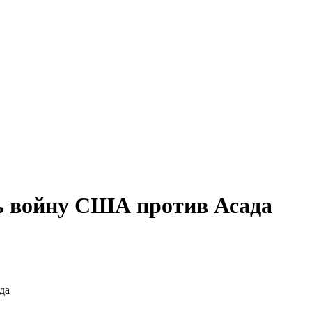
ь войну США против Асада
да