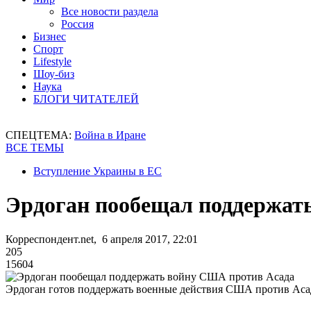
Все новости раздела
Россия
Бизнес
Спорт
Lifestyle
Шоу-биз
Наука
БЛОГИ ЧИТАТЕЛЕЙ
СПЕЦТЕМА:
Война в Иране
ВСЕ ТЕМЫ
Вступление Украины в ЕС
Эрдоган пообещал поддержат
Корреспондент.net, 6 апреля 2017, 22:01
205
15604
Эрдоган готов поддержать военные действия США против Аса