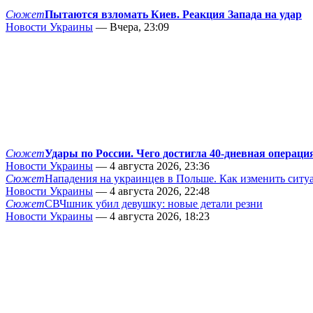
Сюжет
Пытаются взломать Киев. Реакция Запада на удар
Новости Украины
— Вчера, 23:09
Сюжет
Удары по России. Чего достигла 40-дневная операци
Новости Украины
— 4 августа 2026, 23:36
Сюжет
Нападения на украинцев в Польше. Как изменить сит
Новости Украины
— 4 августа 2026, 22:48
Сюжет
СВЧшник убил девушку: новые детали резни
Новости Украины
— 4 августа 2026, 18:23