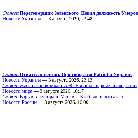
Сюжет
Переговорщик Зеленского. Новая должность Умеро
Новости Украины
— 3 августа 2026, 23:48
Сюжет
Отказ в лицензии. Производство Patriot в Украине
Новости Украины
— 3 августа 2026, 23:13
Сюжет
Жара останавливает АЭС Европы: первые последствия
Новости мира
— 3 августа 2026, 18:17
Сюжет
Взрыв в ресторане Москвы. Кто был целью атаки
Новости России
— 3 августа 2026, 16:00