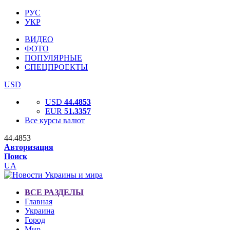
РУС
УКР
ВИДЕО
ФОТО
ПОПУЛЯРНЫЕ
СПЕЦПРОЕКТЫ
USD
USD
44.4853
EUR
51.3357
Все курсы валют
44.4853
Авторизация
Поиск
UA
ВСЕ РАЗДЕЛЫ
Главная
Украина
Город
Мир