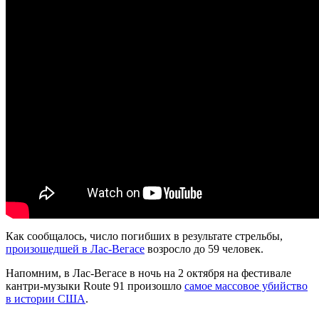
Как сообщалось, число погибших в результате стрельбы,
произошедшей в Лас-Вегасе
возросло до 59 человек.
Напомним, в Лас-Вегасе в ночь на 2 октября на фестивале
кантри-музыки Route 91 произошло
самое массовое убийство
в истории США
.