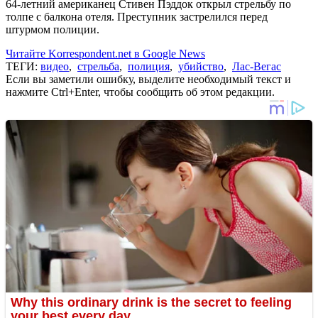
64-летний американец Стивен Пэддок открыл стрельбу по
толпе с балкона отеля. Преступник застрелился перед
штурмом полиции.
Читайте Korrespondent.net в Google News
ТЕГИ:
видео
,
стрельба
,
полиция
,
убийство
,
Лас-Вегас
Если вы заметили ошибку, выделите необходимый текст и
нажмите Ctrl+Enter, чтобы сообщить об этом редакции.