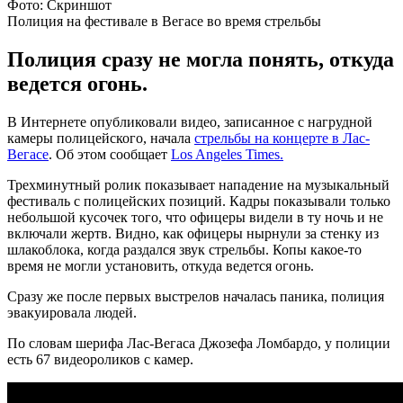
Фото: Скриншот
Полиция на фестивале в Вегасе во время стрельбы
Полиция сразу не могла понять, откуда
ведется огонь.
В Интернете опубликовали видео, записанное с нагрудной
камеры полицейского, начала
стрельбы на концерте в Лас-
Вегасе
. Об этом сообщает
Los Angeles Times.
Трехминутный ролик показывает нападение на музыкальный
фестиваль с полицейских позиций. Кадры показывали только
небольшой кусочек того, что офицеры видели в ту ночь и не
включали жертв. Видно, как офицеры нырнули за стенку из
шлакоблока, когда раздался звук стрельбы. Копы какое-то
время не могли установить, откуда ведется огонь.
Сразу же после первых выстрелов началась паника, полиция
эвакуировала людей.
По словам шерифа Лас-Вегаса Джозефа Ломбардо, у полиции
есть 67 видеороликов с камер.