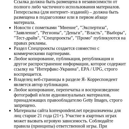
Ссылка должна быть размещена в независимости от
полного либо частичного использования материалов.
Гиперссылка (для интернет- изданий) – должна быть
размещена в подзаголовке или в первом абзаце
материала.
Новости с пометками "Мнение", "Экспертиза",
"Заявление", "Регионы", "Деньги", "Власть", "Выборы",
"Тест-драйв", "Спецпроекты", "Промо" публикуются на
правах рекламы.
Раздел Спецпроекты создается совместно с
коммерческими партнерами.
Любое копирование, публикация, републикация и
другое распространение информации, которое содержит
ссылку на "Интерфакс-Украина", EPA / UPG, строго
воспрещается.
Владелец веб-страницы в разделе Я- Корреспондент
является автор публикации.
Любое копирование, перепечатка и воспроизведение
фотографий и/или аудиовизуальных материалов,
принадлежащих правообладателю Getty Images, строго
запрещено.
Материалы сайта korrespondent.net предназначены для
лиц старше 21 года (21+). Участие в азартных играх
может вызвать игровую зависимость. Соблюдайте
правила (принципы) ответственной игры. При