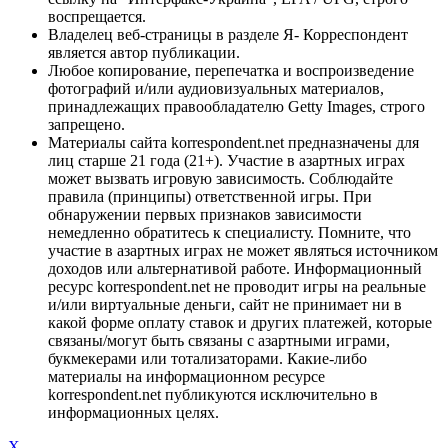
воспрещается.
Владелец веб-страницы в разделе Я- Корреспондент
является автор публикации.
Любое копирование, перепечатка и воспроизведение
фотографий и/или аудиовизуальных материалов,
принадлежащих правообладателю Getty Images, строго
запрещено.
Материалы сайта korrespondent.net предназначены для
лиц старше 21 года (21+). Участие в азартных играх
может вызвать игровую зависимость. Соблюдайте
правила (принципы) ответственной игры. При
обнаружении первых признаков зависимости
немедленно обратитесь к специалисту. Помните, что
участие в азартных играх не может являться источником
доходов или альтернативой работе. Информационный
ресурс korrespondent.net не проводит игры на реальные
и/или виртуальные деньги, сайт не принимает ни в
какой форме оплату ставок и других платежей, которые
связаны/могут быть связаны с азартными играми,
букмекерами или тотализаторами. Какие-либо
материалы на информационном ресурсе
korrespondent.net публикуются исключительно в
информационных целях.
X