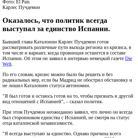
Фото: El Pais
Карлес Пучдемон
Оказалось, что политик всегда
выступал за единство Испании.
Бывший глава Каталонии Карлес Пучдемон готов
рассматривать различные пути выхода региона из кризиса, в
том числе и вариант, когда провинция останется в составе
Испании. Об этом он заявил в интервью немецкой газете
Die
Welt
.
По его словам, кризис можно было бы решить и без
радикальных мер, если бы Мадрид не обострил обстановку и
не лишил Каталонию статуса автономии.
"Я был готов и остаюсь готов на то, чтобы признать и другой
вид отношений с Испанией", – сказал политик.
При этом Пучдемон неожиданно заявил, что лично он всегда
был сторонником единства с Испанией, не смотря на статус
отца каталонской независимости.
"Я всегда выступаю за единство. Однако причина всего