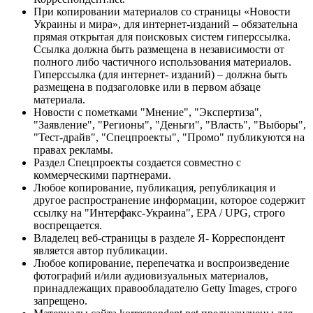
При копировании материалов со страницы «Новости
Украины и мира», для интернет-изданий – обязательна
прямая открытая для поисковых систем гиперссылка.
Ссылка должна быть размещена в независимости от
полного либо частичного использования материалов.
Гиперссылка (для интернет- изданий) – должна быть
размещена в подзаголовке или в первом абзаце
материала.
Новости с пометками "Мнение", "Экспертиза",
"Заявление", "Регионы", "Деньги", "Власть", "Выборы",
"Тест-драйв", "Спецпроекты", "Промо" публикуются на
правах рекламы.
Раздел Спецпроекты создается совместно с
коммерческими партнерами.
Любое копирование, публикация, републикация и
другое распространение информации, которое содержит
ссылку на "Интерфакс-Украина", EPA / UPG, строго
воспрещается.
Владелец веб-страницы в разделе Я- Корреспондент
является автор публикации.
Любое копирование, перепечатка и воспроизведение
фотографий и/или аудиовизуальных материалов,
принадлежащих правообладателю Getty Images, строго
запрещено.