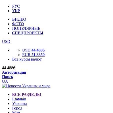
РУС
УКР
ВИДЕО
ФОТО
ПОПУЛЯРНЫЕ
СПЕЦПРОЕКТЫ
USD
USD
44.4886
EUR
51.3350
Все курсы валют
44.4886
Авторизация
Поиск
UA
ВСЕ РАЗДЕЛЫ
Главная
Украина
Город
Мир