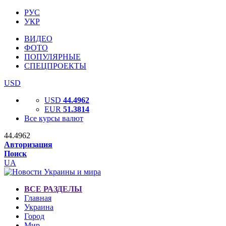
РУС
УКР
ВИДЕО
ФОТО
ПОПУЛЯРНЫЕ
СПЕЦПРОЕКТЫ
USD
USD
44.4962
EUR
51.3814
Все курсы валют
44.4962
Авторизация
Поиск
UA
ВСЕ РАЗДЕЛЫ
Главная
Украина
Город
Мир