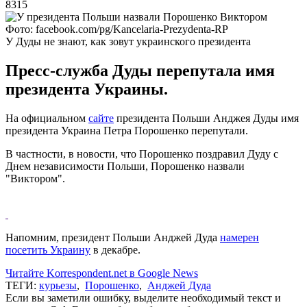
8315
Фото: facebook.com/pg/Kancelaria-Prezydenta-RP
У Дуды не знают, как зовут украинского президента
Пресс-служба Дуды перепутала имя
президента Украины.
На официальном
сайте
президента Польши Анджея Дуды имя
президента Украина Петра Порошенко перепутали.
В частности, в новости, что Порошенко поздравил Дуду с
Днем независимости Польши, Порошенко назвали
"Виктором".
Напомним, президент Польши Анджей Дуда
намерен
посетить Украину
в декабре.
Читайте Korrespondent.net в Google News
ТЕГИ:
курьезы
,
Порошенко
,
Анджей Дуда
Если вы заметили ошибку, выделите необходимый текст и