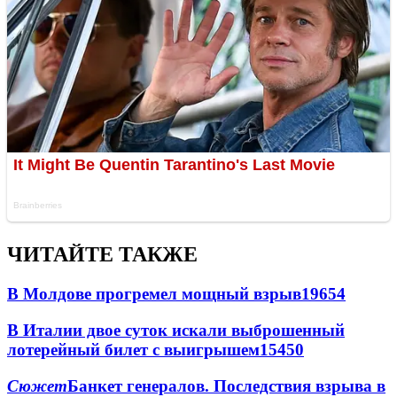
ЧИТАЙТЕ ТАКЖЕ
В Молдове прогремел мощный взрыв
19654
В Италии двое суток искали выброшенный
лотерейный билет с выигрышем
15450
Сюжет
Банкет генералов. Последствия взрыва в