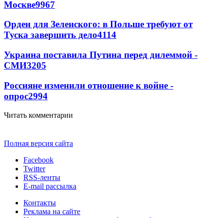
Москве
9967
Орден для Зеленского: в Польше требуют от
Туска завершить дело
4114
Украина поставила Путина перед дилеммой -
СМИ
3205
Россияне изменили отношение к войне -
опрос
2994
Читать комментарии
Полная версия сайта
Facebook
Twitter
RSS-ленты
E-mail рассылка
Контакты
Реклама на сайте