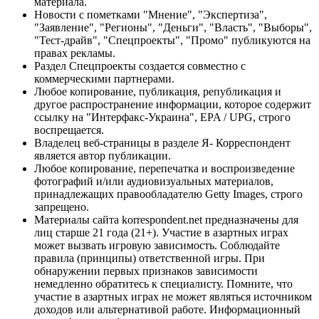
материала.
Новости с пометками "Мнение", "Экспертиза",
"Заявление", "Регионы", "Деньги", "Власть", "Выборы",
"Тест-драйв", "Спецпроекты", "Промо" публикуются на
правах рекламы.
Раздел Спецпроекты создается совместно с
коммерческими партнерами.
Любое копирование, публикация, републикация и
другое распространение информации, которое содержит
ссылку на "Интерфакс-Украина", EPA / UPG, строго
воспрещается.
Владелец веб-страницы в разделе Я- Корреспондент
является автор публикации.
Любое копирование, перепечатка и воспроизведение
фотографий и/или аудиовизуальных материалов,
принадлежащих правообладателю Getty Images, строго
запрещено.
Материалы сайта korrespondent.net предназначены для
лиц старше 21 года (21+). Участие в азартных играх
может вызвать игровую зависимость. Соблюдайте
правила (принципы) ответственной игры. При
обнаружении первых признаков зависимости
немедленно обратитесь к специалисту. Помните, что
участие в азартных играх не может являться источником
доходов или альтернативой работе. Информационный