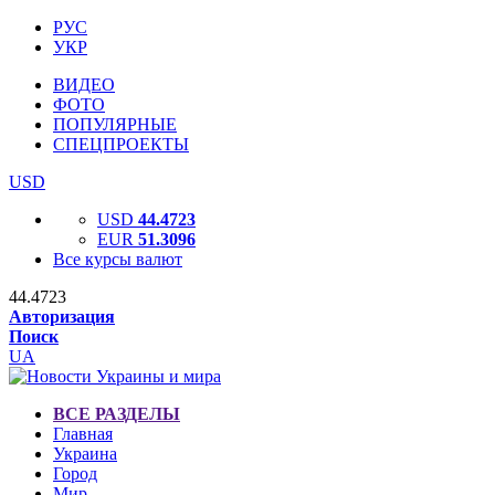
РУС
УКР
ВИДЕО
ФОТО
ПОПУЛЯРНЫЕ
СПЕЦПРОЕКТЫ
USD
USD
44.4723
EUR
51.3096
Все курсы валют
44.4723
Авторизация
Поиск
UA
ВСЕ РАЗДЕЛЫ
Главная
Украина
Город
Мир