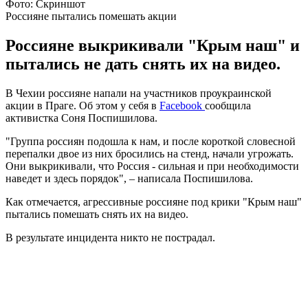
Фото: Скриншот
Россияне пытались помешать акции
Россияне выкрикивали "Крым наш" и
пытались не дать снять их на видео.
В Чехии россияне напали на участников проукраинской
акции в Праге. Об этом у себя в
Facebook
сообщила
активистка Соня Поспишилова.
"Группа россиян подошла к нам, и после короткой словесной
перепалки двое из них бросились на стенд, начали угрожать.
Они выкрикивали, что Россия - сильная и при необходимости
наведет и здесь порядок", – написала Поспишилова.
Как отмечается, агрессивные россияне под крики "Крым наш"
пытались помешать снять их на видео.
В результате инцидента никто не пострадал.