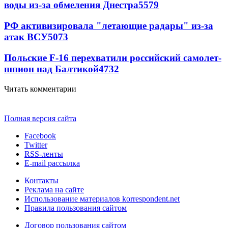
воды из-за обмеления Днестра
5579
РФ активизировала "летающие радары" из-за
атак ВСУ
5073
Польские F-16 перехватили российский самолет-
шпион над Балтикой
4732
Читать комментарии
Полная версия сайта
Facebook
Twitter
RSS-ленты
E-mail рассылка
Контакты
Реклама на сайте
Использование материалов korrespondent.net
Правила пользования сайтом
Договор пользования сайтом