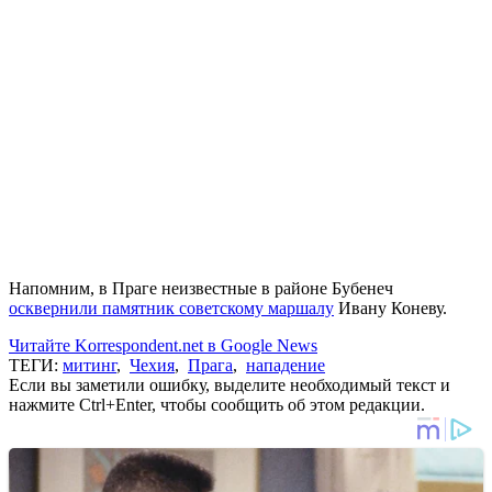
Напомним, в Праге неизвестные в районе Бубенеч
осквернили памятник советскому маршалу
Ивану Коневу.
Читайте Korrespondent.net в Google News
ТЕГИ:
митинг
,
Чехия
,
Прага
,
нападение
Если вы заметили ошибку, выделите необходимый текст и
нажмите Ctrl+Enter, чтобы сообщить об этом редакции.