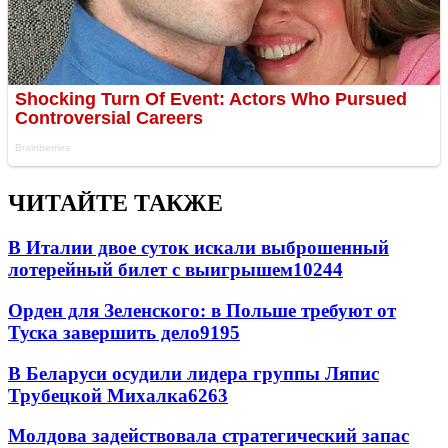
ЧИТАЙТЕ ТАКЖЕ
В Италии двое суток искали выброшенный
лотерейный билет с выигрышем
10244
Орден для Зеленского: в Польше требуют от
Туска завершить дело
9195
В Беларуси осудили лидера группы Ляпис
Трубецкой Михалка
6263
Молдова задействовала стратегический запас