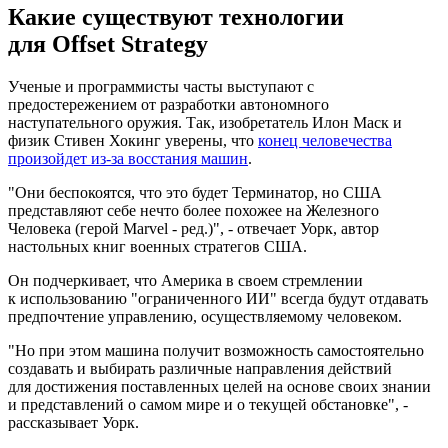
Какие существуют технологии
для Offset Strategy
Ученые и программисты часты выступают с
предостережением от разработки автономного
наступательного оружия. Так, изобретатель Илон Маск и
физик Стивен Хокинг уверены, что
конец человечества
произойдет из-за восстания машин
.
"Они беспокоятся, что это будет Терминатор, но США
представляют себе нечто более похожее на Железного
Человека (герой Marvel - ред.)", - отвечает Уорк, автор
настольных книг военных стратегов США.
Он подчеркивает, что Америка в своем стремлении
к использованию "ограниченного ИИ" всегда будут отдавать
предпочтение управлению, осуществляемому человеком.
"Но при этом машина получит возможность самостоятельно
создавать и выбирать различные направления действий
для достижения поставленных целей на основе своих знании
и представлений о самом мире и о текущей обстановке", -
рассказывает Уорк.