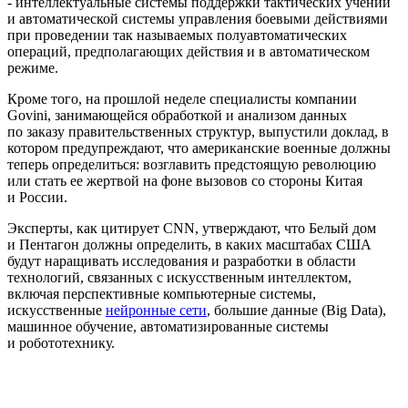
- интеллектуальные системы поддержки тактических учений
и автоматической системы управления боевыми действиями
при проведении так называемых полуавтоматических
операций, предполагающих действия и в автоматическом
режиме.
Кроме того, на прошлой неделе специалисты компании
Govini, занимающейся обработкой и анализом данных
по заказу правительственных структур, выпустили доклад, в
котором предупреждают, что американские военные должны
теперь определиться: возглавить предстоящую революцию
или стать ее жертвой на фоне вызовов со стороны Китая
и России.
Эксперты, как цитирует CNN, утверждают, что Белый дом
и Пентагон должны определить, в каких масштабах США
будут наращивать исследования и разработки в области
технологий, связанных с искусственным интеллектом,
включая перспективные компьютерные системы,
искусственные
нейронные сети
, большие данные (Big Data),
машинное обучение, автоматизированные системы
и робототехнику.