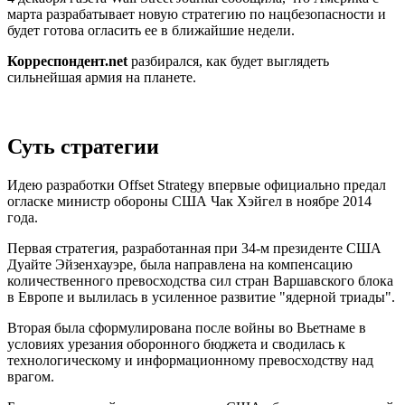
марта разрабатывает новую стратегию по нацбезопасности и
будет готова огласить ее в ближайшие недели.
Корреспондент.net
разбирался, как будет выглядеть
сильнейшая армия на планете.
Суть стратегии
Идею разработки Offset Strategy впервые официально предал
огласке министр обороны США Чак Хэйгел в ноябре 2014
года.
Первая стратегия, разработанная при 34-м президенте США
Дуайте Эйзенхауэре, была направлена на компенсацию
количественного превосходства сил стран Варшавского блока
в Европе и вылилась в усиленное развитие "ядерной триады".
Вторая была сформулирована после войны во Вьетнаме в
условиях урезания оборонного бюджета и сводилась к
технологическому и информационному превосходству над
врагом.