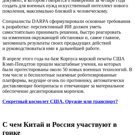
документ, в котором говорится о намерении за четыре года
создать для военных нужд искусственный интеллект нового
поколения, максимально близкий к человеческому.
Специалисты DARPA сформулировали основные требования
к разработке: перспективный ИИ должен уметь
самостоятельно принимать решения, быстро реагировать
на изменения окружающей обстановки и, самое главное,
запоминать результаты своих предыдущих действий
и руководствоваться ими в дальнейшей работе.
В апреле этого года на базе Корпуса морской пехоты США
Кэмп-Пендлтон прошли масштабные учения, на которых
были протестированы около 50 новых военных технологий. В
том числе и беспилотные наземные роботизированные
платформы, ведущие огонь по противнику, автоматически
доставляющие боеприпасы и отвечающие за материальное
обеспечение десантирования морпехов.
Секретный космолет США. Оружие или транспорт?
С чем Китай и Россия участвуют в
гонке