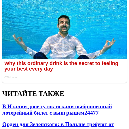
ЧИТАЙТЕ ТАКЖЕ
В Италии двое суток искали выброшенный
лотерейный билет с выигрышем
24477
Орден для Зеленского: в Польше требуют от