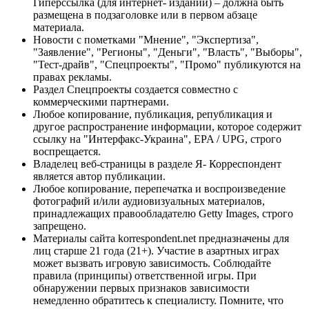
Гиперссылка (для интернет- изданий) – должна быть
размещена в подзаголовке или в первом абзаце
материала.
Новости с пометками "Мнение", "Экспертиза",
"Заявление", "Регионы", "Деньги", "Власть", "Выборы",
"Тест-драйв", "Спецпроекты", "Промо" публикуются на
правах рекламы.
Раздел Спецпроекты создается совместно с
коммерческими партнерами.
Любое копирование, публикация, републикация и
другое распространение информации, которое содержит
ссылку на "Интерфакс-Украина", EPA / UPG, строго
воспрещается.
Владелец веб-страницы в разделе Я- Корреспондент
является автор публикации.
Любое копирование, перепечатка и воспроизведение
фотографий и/или аудиовизуальных материалов,
принадлежащих правообладателю Getty Images, строго
запрещено.
Материалы сайта korrespondent.net предназначены для
лиц старше 21 года (21+). Участие в азартных играх
может вызвать игровую зависимость. Соблюдайте
правила (принципы) ответственной игры. При
обнаружении первых признаков зависимости
немедленно обратитесь к специалисту. Помните, что