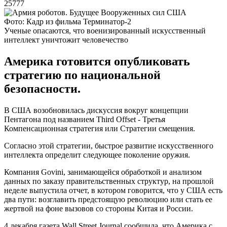
25777
Фото: Кадр из фильма Терминатор-2
Ученые опасаются, что военизированный искусственный
интеллект уничтожит человечество
Америка готовится опубликовать
стратегию по национальной
безопасности.
В США возобновилась дискуссия вокруг концепции
Пентагона под названием Third Offset - Третья
Компенсационная стратегия или Стратегии смещения.
Согласно этой стратегии, быстрое развитие искусственного
интеллекта определит следующее поколение оружия.
Компания Govini, занимающейся обработкой и анализом
данных по заказу правительственных структур, на прошлой
неделе выпустила отчет, в котором говорится, что у США есть
два пути: возглавить предстоящую революцию или стать ее
жертвой на фоне вызовов со стороны Китая и России.
4 декабря газета Wall Street Journal сообщила, что Америка с