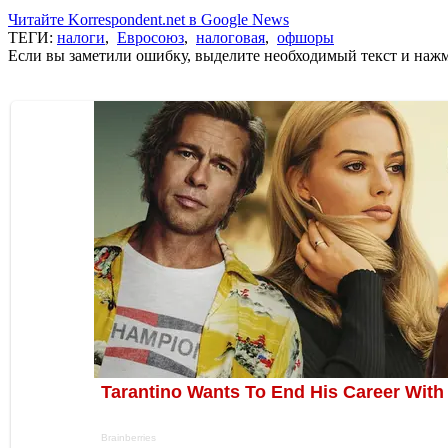
Читайте Korrespondent.net в Google News
ТЕГИ:
налоги
,
Евросоюз
,
налоговая
,
офшоры
Если вы заметили ошибку, выделите необходимый текст и нажми