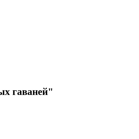
ых гаваней"