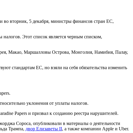
 во вторник, 5 декабря, министры финансов стран ЕС,
ы налогов. Этот список является черным списком,
рея, Макао, Маршалловы Острова, Монголия, Намибия, Палау,
уют стандартам ЕС, но взяли на себя обязательства изменить
pers.
тносительно уклонения от уплаты налогов.
adise Papers и призвал к созданию реестра нарушителей.
орджа Сороса, опубликовали в материалы о деятельности
льда Трампа,
двор Елизаветы II
, а также компании Apple и Uber.