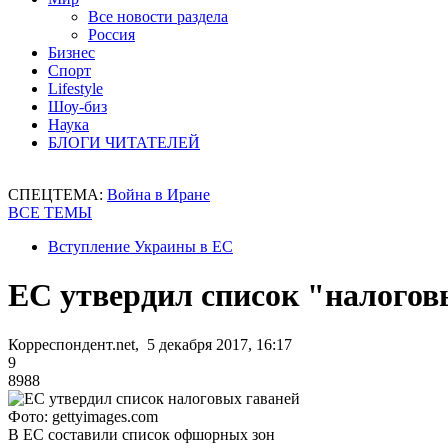
Все новости раздела
Россия
Бизнес
Спорт
Lifestyle
Шоу-биз
Наука
БЛОГИ ЧИТАТЕЛЕЙ
СПЕЦТЕМА:
Война в Иране
ВСЕ ТЕМЫ
Вступление Украины в ЕС
ЕС утвердил список "налогов
Корреспондент.net, 5 декабря 2017, 16:17
9
8988
Фото: gettyimages.com
В ЕС составили список офшорных зон