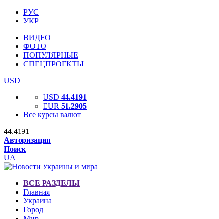
РУС
УКР
ВИДЕО
ФОТО
ПОПУЛЯРНЫЕ
СПЕЦПРОЕКТЫ
USD
USD
44.4191
EUR
51.2905
Все курсы валют
44.4191
Авторизация
Поиск
UA
ВСЕ РАЗДЕЛЫ
Главная
Украина
Город
Мир