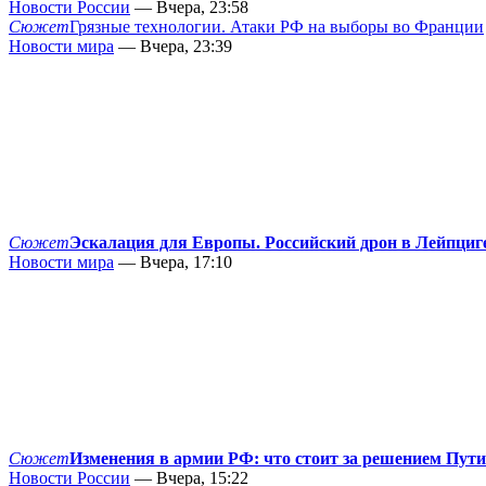
Новости России
— Вчера, 23:58
Сюжет
Грязные технологии. Атаки РФ на выборы во Франции
Новости мира
— Вчера, 23:39
Сюжет
Эскалация для Европы. Российский дрон в Лейпциг
Новости мира
— Вчера, 17:10
Сюжет
Изменения в армии РФ: что стоит за решением Пут
Новости России
— Вчера, 15:22