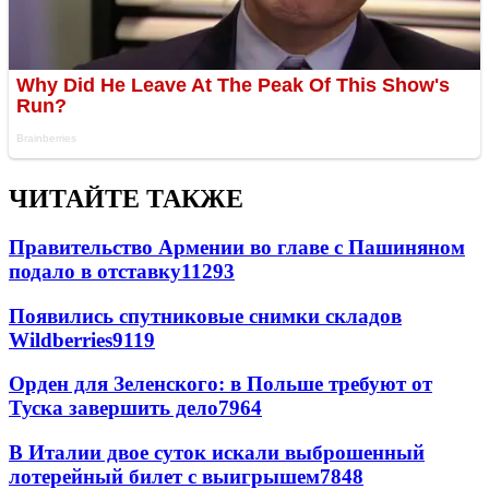
ЧИТАЙТЕ ТАКЖЕ
Правительство Армении во главе с Пашиняном
подало в отставку
11293
Появились спутниковые снимки складов
Wildberries
9119
Орден для Зеленского: в Польше требуют от
Туска завершить дело
7964
В Италии двое суток искали выброшенный
лотерейный билет с выигрышем
7848