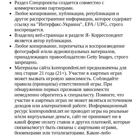
Раздел Спецпроекты создается совместно с
коммерческими партнерами.
Любое копирование, публикация, републикация и
другое распространение информации, которое содержит
ссылку на "Интерфакс-Украина", EPA / UPG, строго
воспрещается.
Владелец веб-страницы в разделе Я- Корреспондент
является автор публикации.
Любое копирование, перепечатка и воспроизведение
фотографий и/или аудиовизуальных материалов,
принадлежащих правообладателю Getty Images, строго
запрещено.
Материалы сайта korrespondent.net предназначены для
лиц старше 21 года (21+). Участие в азартных играх
может вызвать игровую зависимость. Соблюдайте
правила (принципы) ответственной игры. При
обнаружении первых признаков зависимости
немедленно обратитесь к специалисту. Помните, что
участие в азартных играх не может являться источником
доходов или альтернативой работе. Информационный
ресурс korrespondent.net не проводит игры на реальные
и/или виртуальные деньги, сайт не принимает ни в
какой форме оплату ставок и других платежей, которые
связаны/могут быть связаны с азартными играми,
букмекерами или тотализаторами. Какие-либо