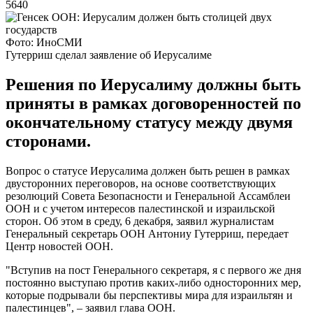
5640
Фото: ИноСМИ
Гутерриш сделал заявление об Иерусалиме
Решения по Иерусалиму должны быть
приняты в рамках договоренностей по
окончательному статусу между двумя
сторонами.
Вопрос о статусе Иерусалима должен быть решен в рамках
двусторонних переговоров, на основе соответствующих
резолюций Совета Безопасности и Генеральной Ассамблеи
ООН и с учетом интересов палестинской и израильской
сторон. Об этом в среду, 6 декабря, заявил журналистам
Генеральный секретарь ООН Антониу Гутерриш, передает
Центр новостей ООН.
"Вступив на пост Генерального секретаря, я с первого же дня
постоянно выступаю против каких-либо односторонних мер,
которые подрывали бы перспективы мира для израильтян и
палестинцев", – заявил глава ООН.