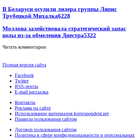
В Беларуси осудили лидера группы Ляпис
Трубецкой Михалка
6228
Молдова задействовала стратегический запас
воды из-за обмеления Днестра
5322
Читать комментарии
Полная версия сайта
Facebook
Twitter
RSS-ленты
E-mail рассылка
Контакты
Реклама на сайте
Использование материалов korrespondent.net
Правила пользования сайтом
Договор пользования сайтом
Политика в сфере конфиденциальности и персональных