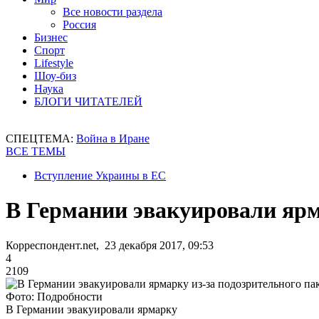
Все новости раздела
Россия
Бизнес
Спорт
Lifestyle
Шоу-биз
Наука
БЛОГИ ЧИТАТЕЛЕЙ
СПЕЦТЕМА:
Война в Иране
ВСЕ ТЕМЫ
Вступление Украины в ЕС
В Германии эвакуировали ярм
Корреспондент.net, 23 декабря 2017, 09:53
4
2109
Фото: Подробности
В Германии эвакуировали ярмарку