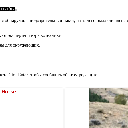
ники.
я обнаружила подозрительный пакет, из-за чего была оцеплена 
уют эксперты и взрывотехники.
озы для окружающих.
те Ctrl+Enter, чтобы сообщить об этом редакции.