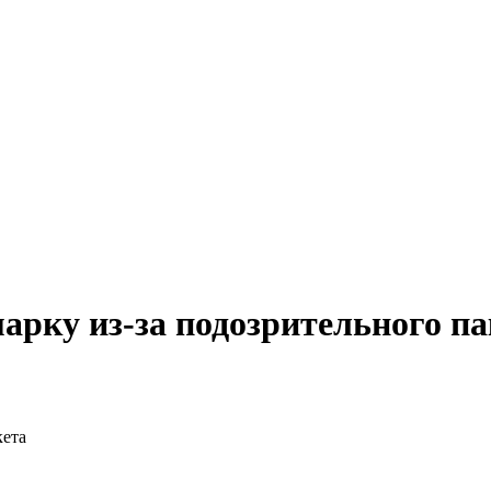
арку из-за подозрительного па