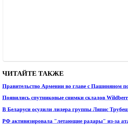
ЧИТАЙТЕ ТАКЖЕ
Правительство Армении во главе с Пашиняном по
Появились спутниковые снимки складов Wildberr
В Беларуси осудили лидера группы Ляпис Трубе
РФ активизировала "летающие радары" из-за а