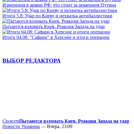
Изменения в армии РФ: что стоит за решением Путина
Итоги 5.8: Удар по Киеву и нехватка антибаллистики
Пытаются взломать Киев. Реакция Запада на удар
Итоги 04.08: "Сафари" в Херсоне и итоги операции
ВЫБОР РЕДАКТОРА
Сюжет
Пытаются взломать Киев. Реакция Запада на удар
Новости Украины
— Вчера, 23:09