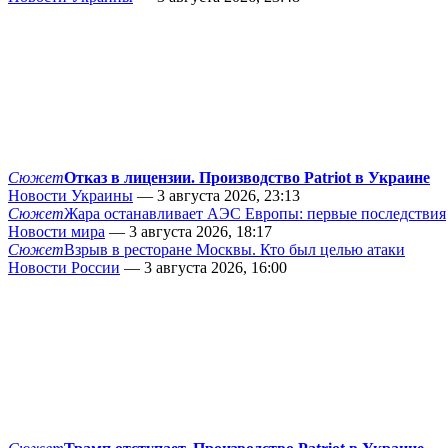
Сюжет
Отказ в лицензии. Производство Patriot в Украине
Новости Украины
— 3 августа 2026, 23:13
Сюжет
Жара останавливает АЭС Европы: первые последствия
Новости мира
— 3 августа 2026, 18:17
Сюжет
Взрыв в ресторане Москвы. Кто был целью атаки
Новости России
— 3 августа 2026, 16:00