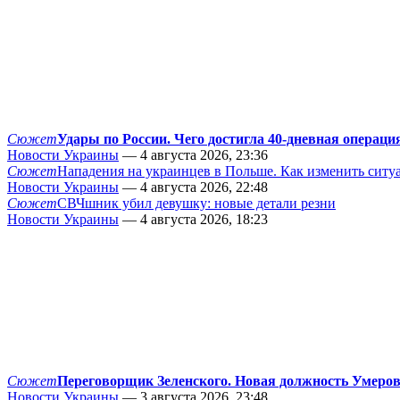
Сюжет
Удары по России. Чего достигла 40-дневная операци
Новости Украины
— 4 августа 2026, 23:36
Сюжет
Нападения на украинцев в Польше. Как изменить сит
Новости Украины
— 4 августа 2026, 22:48
Сюжет
СВЧшник убил девушку: новые детали резни
Новости Украины
— 4 августа 2026, 18:23
Сюжет
Переговорщик Зеленского. Новая должность Умеро
Новости Украины
— 3 августа 2026, 23:48