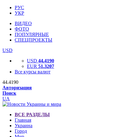
РУС
УКР
ВИДЕО
ФОТО
ПОПУЛЯРНЫЕ
СПЕЦПРОЕКТЫ
USD
USD
44.4190
EUR
51.3207
Все курсы валют
44.4190
Авторизация
Поиск
UA
ВСЕ РАЗДЕЛЫ
Главная
Украина
Город
Мир