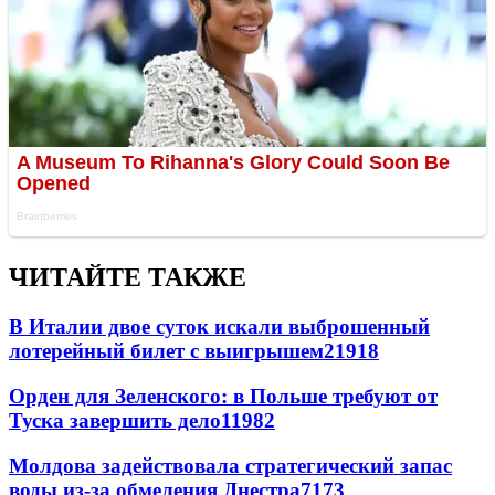
ЧИТАЙТЕ ТАКЖЕ
В Италии двое суток искали выброшенный
лотерейный билет с выигрышем
21918
Орден для Зеленского: в Польше требуют от
Туска завершить дело
11982
Молдова задействовала стратегический запас
воды из-за обмеления Днестра
7173