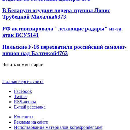
В Беларуси осудили лидера группы Ляпис
Трубецкой Михалка
6373
РФ активизировала "летающие радары" из-за
атак ВСУ
5141
Польские F-16 перехватили российский самолет-
шпион над Балтикой
4763
Читать комментарии
Полная версия сайта
Facebook
Twitter
RSS-ленты
E-mail рассылка
Контакты
Реклама на сайте
Использование материалов korrespondent.net