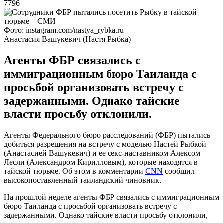
7796
Фото: instagram.com/nastya_rybka.ru
Анастасия Вашукевич (Настя Рыбка)
Агенты ФБР связались с
иммиграционным бюро Таиланда с
просьбой организовать встречу с
задержанными. Однако тайские
власти просьбу отклонили.
Агенты Федерального бюро расследований (ФБР) пытались
добиться разрешения на встречу с моделью Настей Рыбкой
(Анастасией Вашукевич) и ее секс-наставником Алексом
Лесли (Александром Кирилловым), которые находятся в
тайской тюрьме. Об этом в комментарии
CNN
сообщил
высокопоставленный таиландский чиновник.
На прошлой неделе агенты ФБР связались с иммиграционным
бюро Таиланда с просьбой организовать встречу с
задержанными. Однако тайские власти просьбу отклонили,