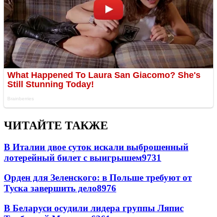
ЧИТАЙТЕ ТАКЖЕ
В Италии двое суток искали выброшенный
лотерейный билет с выигрышем
9731
Орден для Зеленского: в Польше требуют от
Туска завершить дело
8976
В Беларуси осудили лидера группы Ляпис