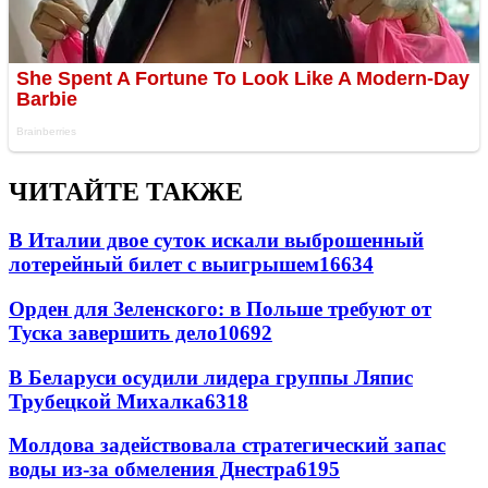
ЧИТАЙТЕ ТАКЖЕ
В Италии двое суток искали выброшенный
лотерейный билет с выигрышем
16634
Орден для Зеленского: в Польше требуют от
Туска завершить дело
10692
В Беларуси осудили лидера группы Ляпис
Трубецкой Михалка
6318
Молдова задействовала стратегический запас
воды из-за обмеления Днестра
6195