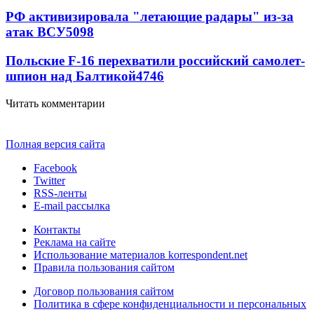
РФ активизировала "летающие радары" из-за
атак ВСУ
5098
Польские F-16 перехватили российский самолет-
шпион над Балтикой
4746
Читать комментарии
Полная версия сайта
Facebook
Twitter
RSS-ленты
E-mail рассылка
Контакты
Реклама на сайте
Использование материалов korrespondent.net
Правила пользования сайтом
Договор пользования сайтом
Политика в сфере конфиденциальности и персональных