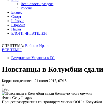
Все новости раздела
Россия
Бизнес
Спорт
Lifestyle
Шоу-биз
Наука
БЛОГИ ЧИТАТЕЛЕЙ
СПЕЦТЕМА:
Война в Иране
ВСЕ ТЕМЫ
Вступление Украины в ЕС
Повстанцы в Колумбии сдали
Корреспондент.net, 21 июня 2017, 07:15
4
1926
Фото: Getty Images
Процесс разоружения контролирует миссия ООН в Колумбии