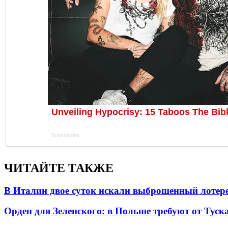
ЧИТАЙТЕ ТАКЖЕ
В Италии двое суток искали выброшенный лоте
Орден для Зеленского: в Польше требуют от Туск