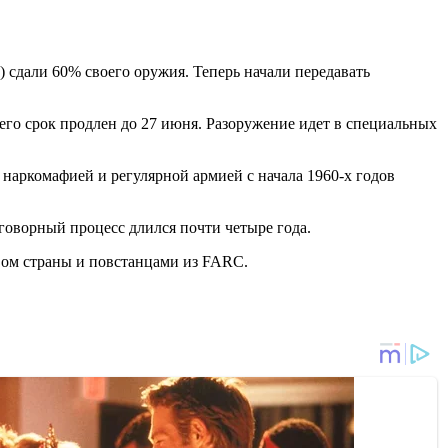
дали 60% своего оружия. Теперь начали передавать
его срок продлен до 27 июня. Разоружение идет в специальных
аркомафией и регулярной армией с начала 1960-х годов
говорный процесс длился почти четыре года.
ом страны и повстанцами из FARC.