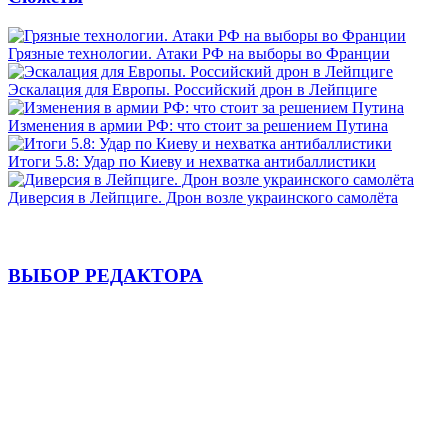
Грязные технологии. Атаки РФ на выборы во Франции
Эскалация для Европы. Российский дрон в Лейпциге
Изменения в армии РФ: что стоит за решением Путина
Итоги 5.8: Удар по Киеву и нехватка антибаллистики
Диверсия в Лейпциге. Дрон возле украинского самолёта
ВЫБОР РЕДАКТОРА