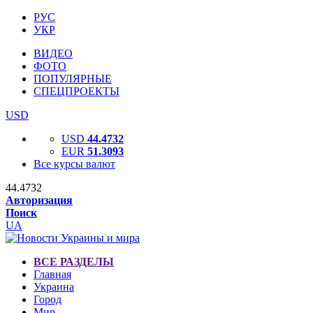
РУС
УКР
ВИДЕО
ФОТО
ПОПУЛЯРНЫЕ
СПЕЦПРОЕКТЫ
USD
USD
44.4732
EUR
51.3093
Все курсы валют
44.4732
Авторизация
Поиск
UA
ВСЕ РАЗДЕЛЫ
Главная
Украина
Город
Мир