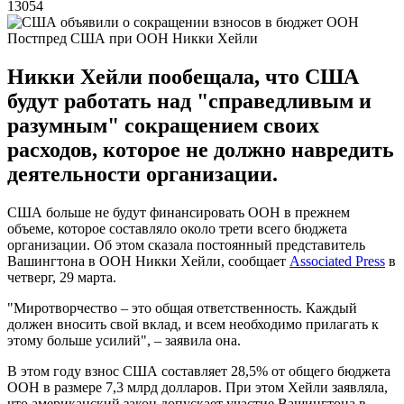
13054
Постпред США при ООН Никки Хейли
Никки Хейли пообещала, что США
будут работать над "справедливым и
разумным" сокращением своих
расходов, которое не должно навредить
деятельности организации.
США больше не будут финансировать ООН в прежнем
объеме, которое составляло около трети всего бюджета
организации. Об этом сказала постоянный представитель
Вашингтона в ООН Никки Хейли, сообщает
Associated Press
в
четверг, 29 марта.
"Миротворчество – это общая ответственность. Каждый
должен вносить свой вклад, и всем необходимо прилагать к
этому больше усилий", – заявила она.
В этом году взнос США составляет 28,5% от общего бюджета
ООН в размере 7,3 млрд долларов. При этом Хейли заявляла,
что американский закон допускает участие Вашингтона в