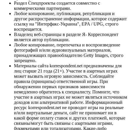
Раздел Спецпроекты создается совместно с
коммерческими партнерами.
Любое копирование, публикация, републикация и
другое распространение информации, которое содержит
ссылку на "Интерфакс-Украина", EPA / UPG, строго
воспрещается.
Владелец веб-страницы в разделе Я- Корреспондент
является автор публикации.
Любое копирование, перепечатка и воспроизведение
фотографий и/или аудиовизуальных материалов,
принадлежащих правообладателю Getty Images, строго
запрещено.
Материалы сайта korrespondent.net предназначены для
лиц старше 21 года (21+). Участие в азартных играх
может вызвать игровую зависимость. Соблюдайте
правила (принципы) ответственной игры. При
обнаружении первых признаков зависимости
немедленно обратитесь к специалисту. Помните, что
участие в азартных играх не может являться источником
доходов или альтернативой работе. Информационный
ресурс korrespondent.net не проводит игры на реальные
и/или виртуальные деньги, сайт не принимает ни в
какой форме оплату ставок и других платежей, которые
связаны/могут быть связаны с азартными играми,
букмекерами или тотализаторами. Какие-либо