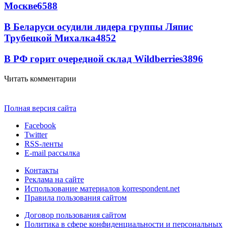
Москве
6588
В Беларуси осудили лидера группы Ляпис
Трубецкой Михалка
4852
В РФ горит очередной склад Wildberries
3896
Читать комментарии
Полная версия сайта
Facebook
Twitter
RSS-ленты
E-mail рассылка
Контакты
Реклама на сайте
Использование материалов korrespondent.net
Правила пользования сайтом
Договор пользования сайтом
Политика в сфере конфиденциальности и персональных