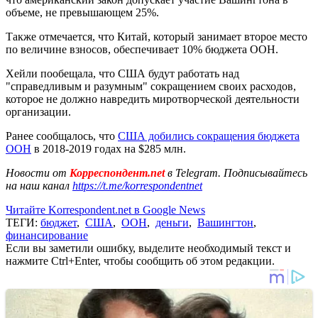
объеме, не превышающем 25%.
Также отмечается, что Китай, который занимает второе место
по величине взносов, обеспечивает 10% бюджета ООН.
Хейли пообещала, что США будут работать над
"справедливым и разумным" сокращением своих расходов,
которое не должно навредить миротворческой деятельности
организации.
Ранее сообщалось, что
США добились сокращения бюджета
ООН
в 2018-2019 годах на $285 млн.
Новости от
Корреспондент.net
в Telegram. Подписывайтесь
на наш канал
https://t.me/korrespondentnet
Читайте Korrespondent.net в Google News
ТЕГИ:
бюджет
,
США
,
ООН
,
деньги
,
Вашингтон
,
финансирование
Если вы заметили ошибку, выделите необходимый текст и
нажмите Ctrl+Enter, чтобы сообщить об этом редакции.