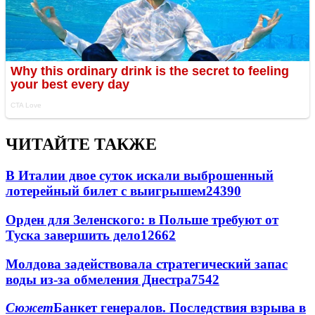
ЧИТАЙТЕ ТАКЖЕ
В Италии двое суток искали выброшенный
лотерейный билет с выигрышем
24390
Орден для Зеленского: в Польше требуют от
Туска завершить дело
12662
Молдова задействовала стратегический запас
воды из-за обмеления Днестра
7542
Сюжет
Банкет генералов. Последствия взрыва в