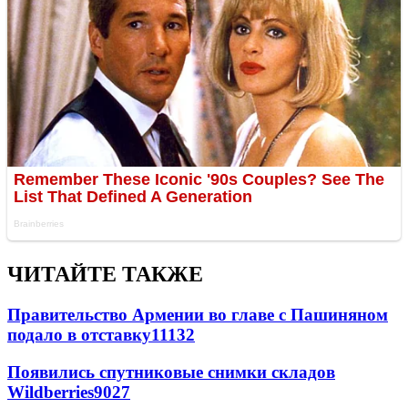
ЧИТАЙТЕ ТАКЖЕ
Правительство Армении во главе с Пашиняном
подало в отставку
11132
Появились спутниковые снимки складов
Wildberries
9027