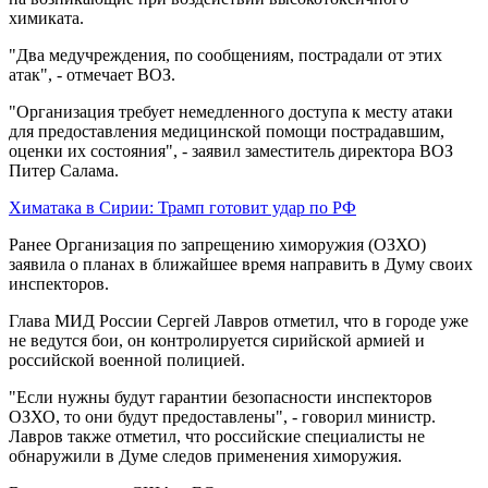
химиката.
"Два медучреждения, по сообщениям, пострадали от этих
атак", - отмечает ВОЗ.
"Организация требует немедленного доступа к месту атаки
для предоставления медицинской помощи пострадавшим,
оценки их состояния", - ​заявил заместитель директора ВОЗ
Питер Салама.
Химатака в Сирии: Трамп готовит удар по РФ
Ранее Организация по запрещению химоружия (ОЗХО)
заявила о планах в ближайшее время направить в Думу своих
инспекторов.
Глава МИД России Сергей Лавров отметил, что в городе уже
не ведутся бои, он контролируется сирийской армией и
российской военной полицией.
"Если нужны будут гарантии безопасности инспекторов
ОЗХО, то они будут предоставлены", - говорил министр.
Лавров также отметил, что российские специалисты не
обнаружили в Думе следов применения химоружия.