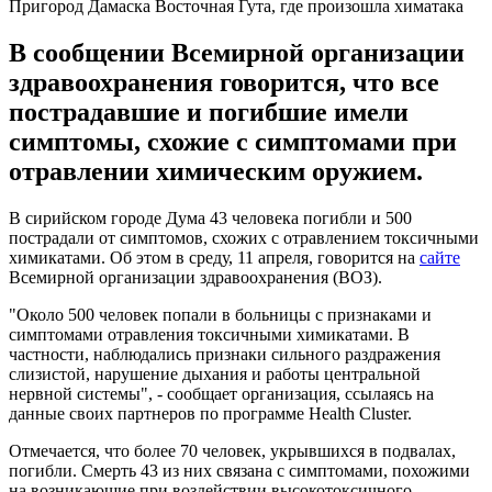
Пригород Дамаска Восточная Гута, где произошла химатака
В сообщении Всемирной организации
здравоохранения говорится, что все
пострадавшие и погибшие имели
симптомы, схожие с симптомами при
отравлении химическим оружием.
В сирийском городе Дума 43 человека погибли и 500
пострадали от симптомов, схожих с отравлением токсичными
химикатами. Об этом в среду, 11 апреля, говорится на
сайте
Всемирной организации здравоохранения (ВОЗ).
"Около 500 человек попали в больницы с признаками и
симптомами отравления токсичными химикатами. В
частности, наблюдались признаки сильного раздражения
слизистой, нарушение дыхания и работы центральной
нервной системы", - сообщает организация, ссылаясь на
данные своих партнеров по программе Health Cluster.
Отмечается, что более 70 человек, укрывшихся в подвалах,
погибли. Смерть 43 из них связана с симптомами, похожими
на возникающие при воздействии высокотоксичного