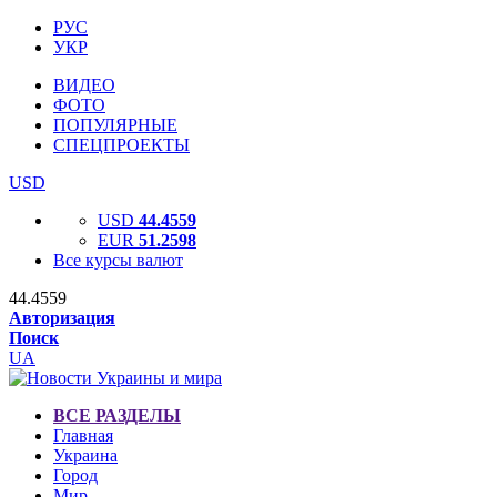
РУС
УКР
ВИДЕО
ФОТО
ПОПУЛЯРНЫЕ
СПЕЦПРОЕКТЫ
USD
USD
44.4559
EUR
51.2598
Все курсы валют
44.4559
Авторизация
Поиск
UA
ВСЕ РАЗДЕЛЫ
Главная
Украина
Город
Мир