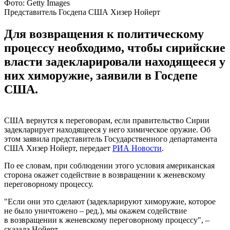
Фото: Getty Images
Представитель Госдепа США Хизер Нойерт
Для возвращения к политическому
процессу необходимо, чтобы сирийские
власти задекларировали находящееся у
них химоружие, заявили в Госдепе
США.
США вернутся к переговорам, если правительство Сирии
задекларирует находящееся у него химическое оружие. Об
этом заявила представитель Государственного департамента
США Хизер Нойерт, передает
РИА Новости
.
По ее словам, при соблюдении этого условия американская
сторона окажет содействие в возвращении к женевскому
переговорному процессу.
"Если они это сделают (задекларируют химоружие, которое
не было уничтожено – ред.), мы окажем содействие
в возвращении к женевскому переговорному процессу", –
сказала Нойерт.