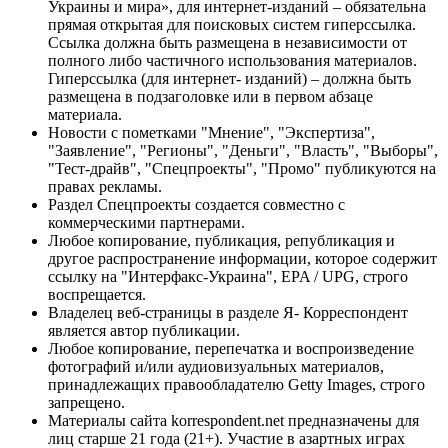
Украины и мира», для интернет-изданий – обязательна
прямая открытая для поисковых систем гиперссылка.
Ссылка должна быть размещена в независимости от
полного либо частичного использования материалов.
Гиперссылка (для интернет- изданий) – должна быть
размещена в подзаголовке или в первом абзаце
материала.
Новости с пометками "Мнение", "Экспертиза",
"Заявление", "Регионы", "Деньги", "Власть", "Выборы",
"Тест-драйв", "Спецпроекты", "Промо" публикуются на
правах рекламы.
Раздел Спецпроекты создается совместно с
коммерческими партнерами.
Любое копирование, публикация, републикация и
другое распространение информации, которое содержит
ссылку на "Интерфакс-Украина", EPA / UPG, строго
воспрещается.
Владелец веб-страницы в разделе Я- Корреспондент
является автор публикации.
Любое копирование, перепечатка и воспроизведение
фотографий и/или аудиовизуальных материалов,
принадлежащих правообладателю Getty Images, строго
запрещено.
Материалы сайта korrespondent.net предназначены для
лиц старше 21 года (21+). Участие в азартных играх