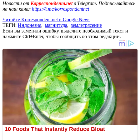
Новости от
Корреспондент.net
в Telegram. Подписывайтесь
на наш канал
https://t.me/korrespondentnet
Читайте Korrespondent.net в Google News
ТЕГИ:
Индонезия
,
магнитуда
,
землетрясение
Если вы заметили ошибку, выделите необходимый текст и
нажмите Ctrl+Enter, чтобы сообщить об этом редакции.