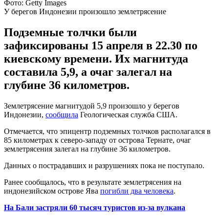
Фото: Getty Images
У берегов Индонезии произошло землетрясение
Подземные толчки были
зафиксированы 15 апреля в 22.30 по
киевскому времени. Их магнитуда
составила 5,9, а очаг залегал на
глубине 36 километров.
Землетрясение магнитудой 5,9 произошло у берегов
Индонезии,
сообщила
Геологическая служба США.
Отмечается, что эпицентр подземных толчков располагался в
85 километрах к северо-западу от острова Тернате, очаг
землетрясения залегал на глубине 36 километров.
Данных о пострадавших и разрушениях пока не поступало.
Ранее сообщалось, что в результате землетрясения на
индонезийском острове Ява
погибли два человека
.
На Бали застряли 60 тысяч туристов из-за вулкана