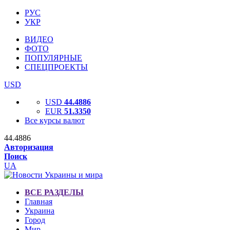
РУС
УКР
ВИДЕО
ФОТО
ПОПУЛЯРНЫЕ
СПЕЦПРОЕКТЫ
USD
USD
44.4886
EUR
51.3350
Все курсы валют
44.4886
Авторизация
Поиск
UA
ВСЕ РАЗДЕЛЫ
Главная
Украина
Город
Мир