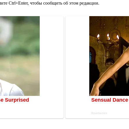
те Ctrl+Enter, чтобы сообщить об этом редакции.