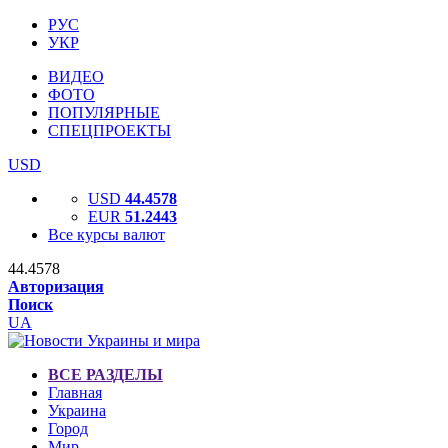
РУС
УКР
ВИДЕО
ФОТО
ПОПУЛЯРНЫЕ
СПЕЦПРОЕКТЫ
USD
USD
44.4578
EUR
51.2443
Все курсы валют
44.4578
Авторизация
Поиск
UA
ВСЕ РАЗДЕЛЫ
Главная
Украина
Город
Мир