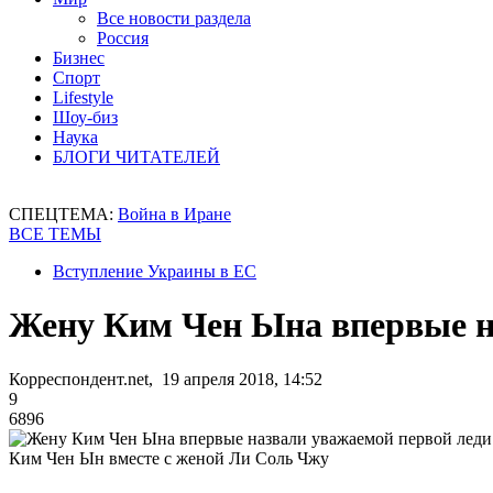
Все новости раздела
Россия
Бизнес
Спорт
Lifestyle
Шоу-биз
Наука
БЛОГИ ЧИТАТЕЛЕЙ
СПЕЦТЕМА:
Война в Иране
ВСЕ ТЕМЫ
Вступление Украины в ЕС
Жену Ким Чен Ына впервые н
Корреспондент.net, 19 апреля 2018, 14:52
9
6896
Ким Чен Ын вместе с женой Ли Соль Чжу