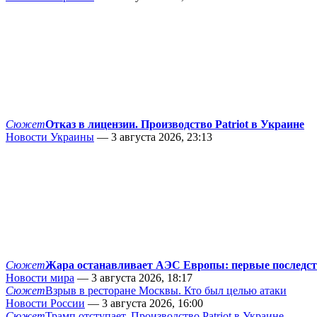
Сюжет
Отказ в лицензии. Производство Patriot в Украине
Новости Украины
— 3 августа 2026, 23:13
Сюжет
Жара останавливает АЭС Европы: первые последс
Новости мира
— 3 августа 2026, 18:17
Сюжет
Взрыв в ресторане Москвы. Кто был целью атаки
Новости России
— 3 августа 2026, 16:00
Сюжет
Трамп отступает. Производство Patriot в Украине