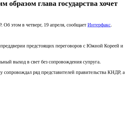
им образом глава государства хочет
б этом в четверг, 19 апреля, сообщает
Интерфакс
.
в преддверии предстоящих переговоров с Южной Кореей и
ный выход в свет без сопровождения супруга.
у сопровождал ряд представителей правительства КНДР, а