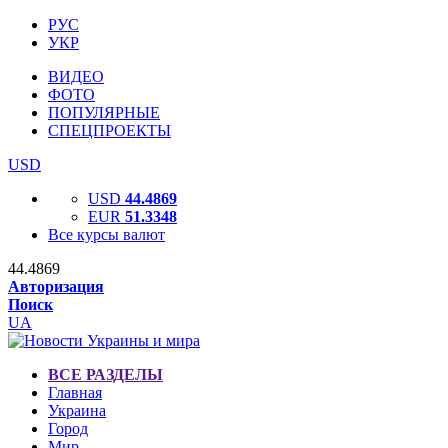
РУС
УКР
ВИДЕО
ФОТО
ПОПУЛЯРНЫЕ
СПЕЦПРОЕКТЫ
USD
USD
44.4869
EUR
51.3348
Все курсы валют
44.4869
Авторизация
Поиск
UA
ВСЕ РАЗДЕЛЫ
Главная
Украина
Город
Мир