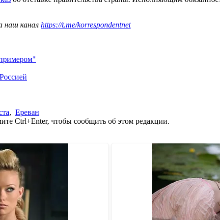
а наш канал
https://t.me/korrespondentnet
 примером"
 Россией
ста
,
Ереван
те Ctrl+Enter, чтобы сообщить об этом редакции.