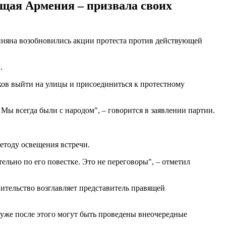
щая Армения – призвала своих
иняна возобновились акции протеста против действующей
.
ов выйти на улицы и присоединиться к протестному
Мы всегда были с народом", – говорится в заявлении партии.
етоду освещения встречи.
ельно по его повестке. Это не переговоры", – отметил
ительство возглавляет представитель правящей
 уже после этого могут быть проведены внеочередные