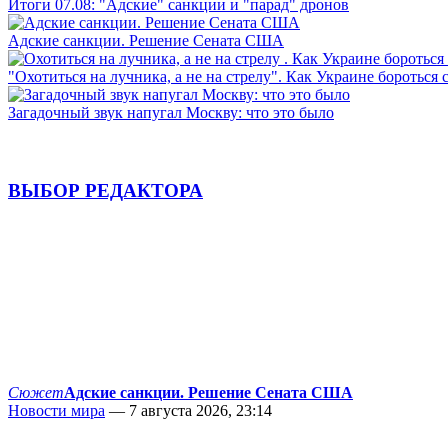
Итоги 07.08: "Адские" санкции и "парад" дронов
Адские санкции. Решение Сената США
"Охотиться на лучника, а не на стрелу". Как Украине бороться 
Загадочный звук напугал Москву: что это было
ВЫБОР РЕДАКТОРА
Сюжет
Адские санкции. Решение Сената США
Новости мира
— 7 августа 2026, 23:14