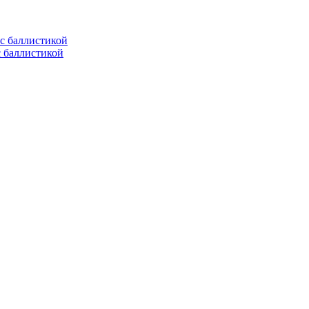
с баллистикой