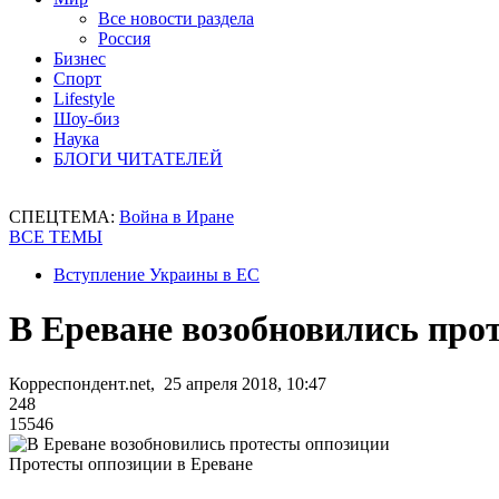
Все новости раздела
Россия
Бизнес
Спорт
Lifestyle
Шоу-биз
Наука
БЛОГИ ЧИТАТЕЛЕЙ
СПЕЦТЕМА:
Война в Иране
ВСЕ ТЕМЫ
Вступление Украины в ЕС
В Ереване возобновились про
Корреспондент.net, 25 апреля 2018, 10:47
248
15546
Протесты оппозиции в Ереване