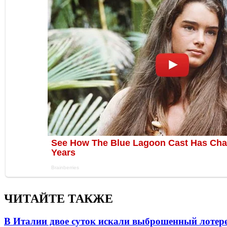
ЧИТАЙТЕ ТАКЖЕ
В Италии двое суток искали выброшенный лоте