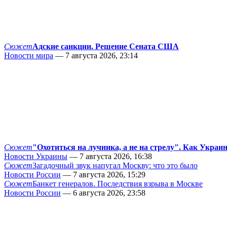
Сюжет
Адские санкции. Решение Сената США
Новости мира
— 7 августа 2026, 23:14
Сюжет
"Охотиться на лучника, а не на стрелу". Как Украи
Новости Украины
— 7 августа 2026, 16:38
Сюжет
Загадочный звук напугал Москву: что это было
Новости России
— 7 августа 2026, 15:29
Сюжет
Банкет генералов. Последствия взрыва в Москве
Новости России
— 6 августа 2026, 23:58