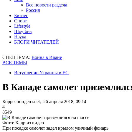
Все новости раздела
Россия
Бизнес
Спорт
Lifestyle
Шоу-биз
Наука
БЛОГИ ЧИТАТЕЛЕЙ
СПЕЦТЕМА:
Война в Иране
ВСЕ ТЕМЫ
Вступление Украины в ЕС
В Канаде самолет приземлилс
Корреспондент.net, 26 апреля 2018, 09:14
4
8549
Фото: Кадр из видео
При посадке самолет задел крылом уличный фонарь