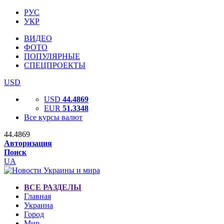
РУС
УКР
ВИДЕО
ФОТО
ПОПУЛЯРНЫЕ
СПЕЦПРОЕКТЫ
USD
USD
44.4869
EUR
51.3348
Все курсы валют
44.4869
Авторизация
Поиск
UA
ВСЕ РАЗДЕЛЫ
Главная
Украина
Город
Мир