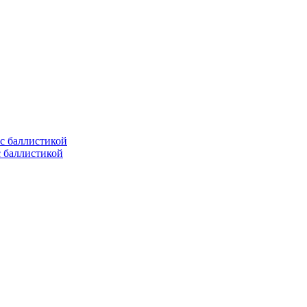
с баллистикой