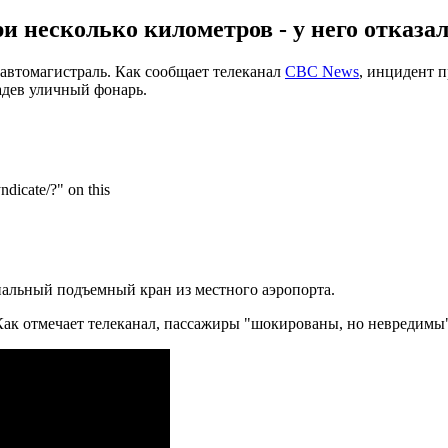
и несколько километров - у него отказал
автомагистраль. Как сообщает телеканал
CBC News
, инцидент 
адев уличный фонарь.
иальный подъемный кран из местного аэропорта.
 Как отмечает телеканал, пассажиры "шокированы, но невредимы