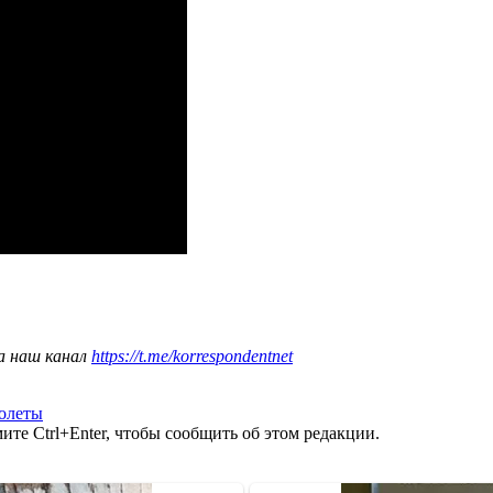
а наш канал
https://t.me/korrespondentnet
олеты
те Ctrl+Enter, чтобы сообщить об этом редакции.