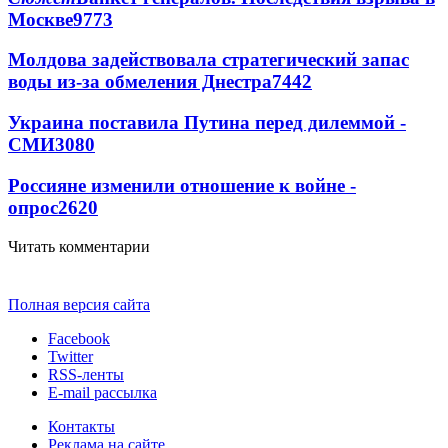
Москве
9773
Молдова задействовала стратегический запас
воды из-за обмеления Днестра
7442
Украина поставила Путина перед дилеммой -
СМИ
3080
Россияне изменили отношение к войне -
опрос
2620
Читать комментарии
Полная версия сайта
Facebook
Twitter
RSS-ленты
E-mail рассылка
Контакты
Реклама на сайте