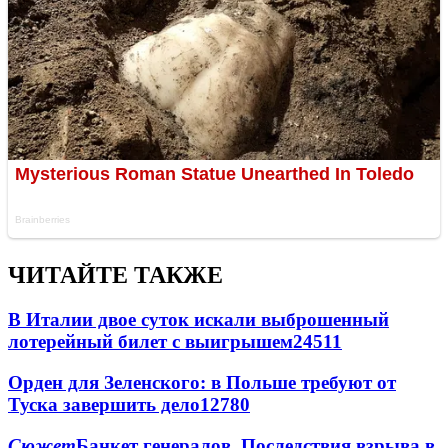
ЧИТАЙТЕ ТАКЖЕ
В Италии двое суток искали выброшенный
лотерейный билет с выигрышем
24511
Орден для Зеленского: в Польше требуют от
Туска завершить дело
12780
Сюжет
Банкет генералов. Последствия взрыва в