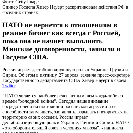
Фото: Getty Images
Спикер Госдепа Хизер Науерт раскритиковала действия РФ в
соседних странах
НАТО не вернется к отношениям в
режиме бизнес как всегда с Россией,
пока она не начнет выполнять
Минские договоренности, заявили в
Госдепе США.
Россия играет дестабилизирующую роль в Украине, Грузии и
Сирии. Об этом в пятницу, 27 апреля, заявила пресс-секретарь
Государственного департамента США Хизер Науерт в своем
Twitter
.
"НАТО является наиболее релевантным, чем когда-либо со
времен "холодной войны". Сегодня наше внимание
сосредоточено на постоянной российской агрессии и ее
способности запугивать, заставлять, взрывать и вторгаться на
территорию своих соседей. Россия играет
дестабилизирующую роль в Украине, Грузии и Сирии. НАТО
- это оборонительный союз в условиях угрозы", - написала