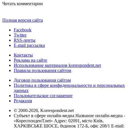
Читать комментарии
Полная версия сайта
Facebook
Twitter
RSS-ленты
E-mail рассылка
Контакты
Реклама на сайте
Использование материалов korrespondent.net
Правила пользования сайтом
Договор пользования сайтом
Политика в сфере конфиденциальности и персональных
данных
Пользовательское соглашение
Редакция
© 2000-2026, Korrespondent.net
Субъект в сфере онлайн-медиа Название онлайн-медиа -
«КореспонденТ.net» Адрес: 02091, місто Київ,
ХАРКІВСЬКЕ ШОСЕ, будинок 172-Б, офіс 208/1 E-mail: