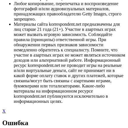
Любое копирование, перепечатка и воспроизведение
фотографий и/или аудиовизуальных материалов,
принадлежащих правообладателю Getty Images, строго
запрещено.
Материалы сайта korrespondent.net предназначены для
лиц старше 21 года (21+). Участие в азартных играх
может вызвать игровую зависимость. Соблюдайте
правила (принципы) ответственной игры. При
обнаружении первых признаков зависимости
немедленно обратитесь к специалисту. Помните, что
участие в азартных играх не может являться источником
доходов или альтернативой работе. Информационный
ресурс korrespondent.net не проводит игры на реальные
и/или виртуальные деньги, сайт не принимает ни в
какой форме оплату ставок и других платежей, которые
связаны/могут быть связаны с азартными играми,
букмекерами или тотализаторами. Какие-либо
материалы на информационном ресурсе
korrespondent.net публикуются исключительно в
информационных целях.
X
Ошибка