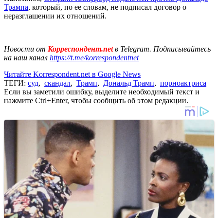
Трампа
, который, по ее словам, не подписал договор о
неразглашении их отношений.
Новости от
Корреспондент.net
в Telegram. Подписывайтесь
на наш канал
https://t.me/korrespondentnet
Читайте Korrespondent.net в Google News
ТЕГИ:
суд
,
скандал
,
Трамп
,
Дональд Трамп
,
порноактриса
Если вы заметили ошибку, выделите необходимый текст и
нажмите Ctrl+Enter, чтобы сообщить об этом редакции.