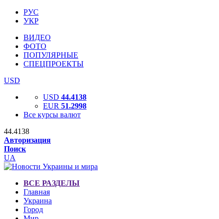
РУС
УКР
ВИДЕО
ФОТО
ПОПУЛЯРНЫЕ
СПЕЦПРОЕКТЫ
USD
USD
44.4138
EUR
51.2998
Все курсы валют
44.4138
Авторизация
Поиск
UA
ВСЕ РАЗДЕЛЫ
Главная
Украина
Город
Мир