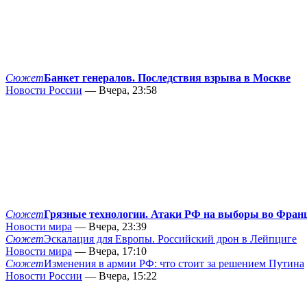
Сюжет
Банкет генералов. Последствия взрыва в Москве
Новости России
— Вчера, 23:58
Сюжет
Грязные технологии. Атаки РФ на выборы во Фран
Новости мира
— Вчера, 23:39
Сюжет
Эскалация для Европы. Российский дрон в Лейпциге
Новости мира
— Вчера, 17:10
Сюжет
Изменения в армии РФ: что стоит за решением Путина
Новости России
— Вчера, 15:22