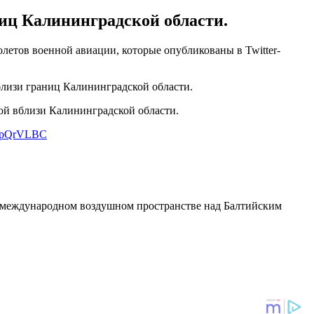
иц Калининградской области.
етов военной авиации, которые опубликованы в Twitter-
близи границ Калининградской области.
ой вблизи Калининградской области.
POpQrVLBC
международном воздушном пространстве над Балтийским