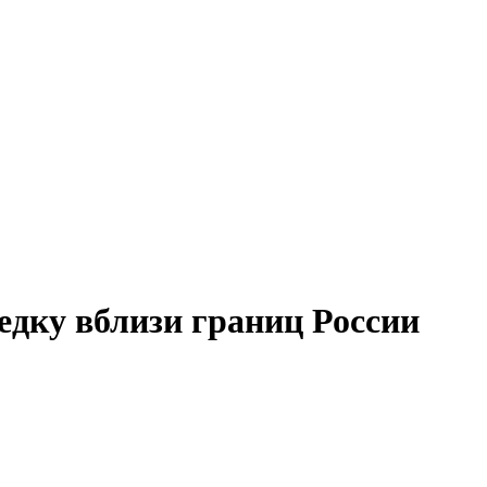
дку вблизи границ России