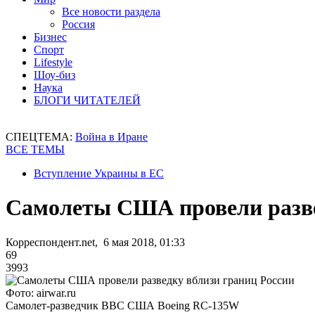
Все новости раздела
Россия
Бизнес
Спорт
Lifestyle
Шоу-биз
Наука
БЛОГИ ЧИТАТЕЛЕЙ
СПЕЦТЕМА:
Война в Иране
ВСЕ ТЕМЫ
Вступление Украины в ЕС
Самолеты США провели разве
Корреспондент.net, 6 мая 2018, 01:33
69
3993
Фото: airwar.ru
Самолет-разведчик ВВС США Boeing RC-135W