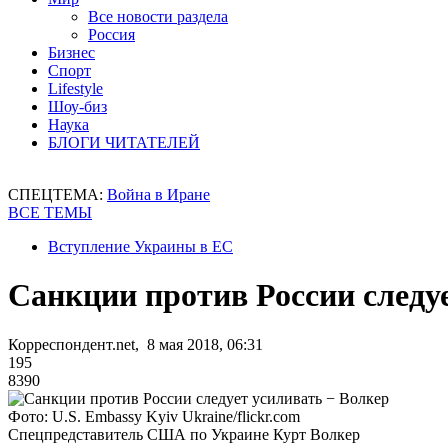
Все новости раздела
Россия
Бизнес
Спорт
Lifestyle
Шоу-биз
Наука
БЛОГИ ЧИТАТЕЛЕЙ
СПЕЦТЕМА:
Война в Иране
ВСЕ ТЕМЫ
Вступление Украины в ЕС
Санкции против России следу
Корреспондент.net, 8 мая 2018, 06:31
195
8390
Фото: U.S. Embassy Kyiv Ukraine/flickr.com
Спецпредставитель США по Украине Курт Волкер