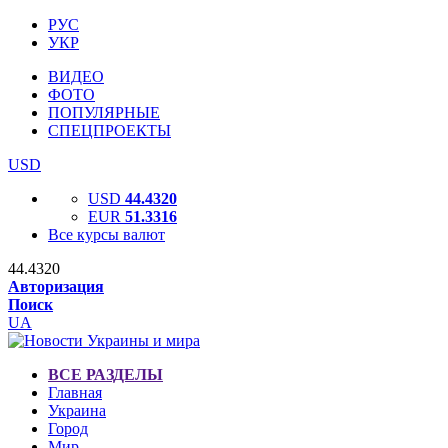
РУС
УКР
ВИДЕО
ФОТО
ПОПУЛЯРНЫЕ
СПЕЦПРОЕКТЫ
USD
USD
44.4320
EUR
51.3316
Все курсы валют
44.4320
Авторизация
Поиск
UA
ВСЕ РАЗДЕЛЫ
Главная
Украина
Город
Мир