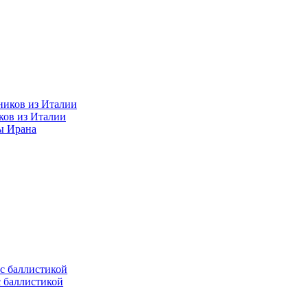
ков из Италии
ы Ирана
с баллистикой