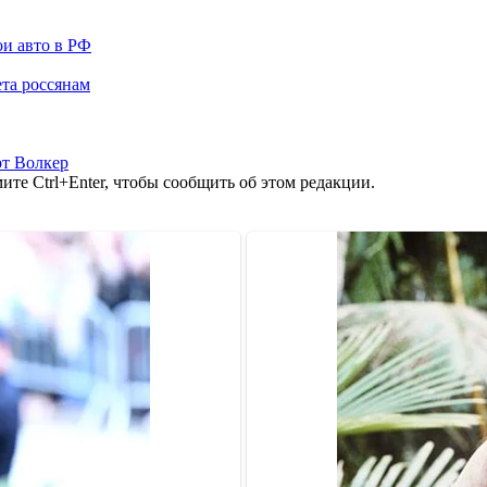
ои авто в РФ
та россянам
т Волкер
те Ctrl+Enter, чтобы сообщить об этом редакции.