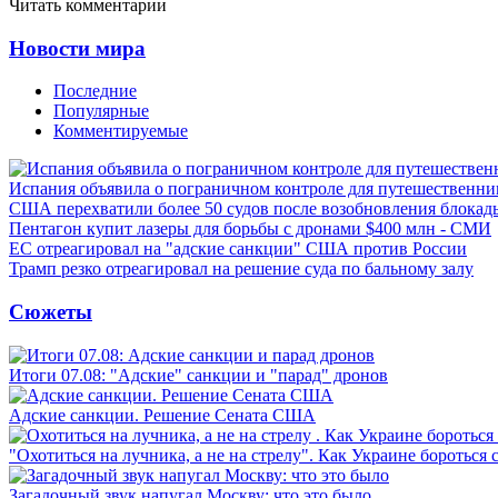
Читать комментарии
Новости мира
Последние
Популярные
Комментируемые
Испания объявила о пограничном контроле для путешественни
США перехватили более 50 судов после возобновления блокад
Пентагон купит лазеры для борьбы с дронами $400 млн - СМИ
ЕС отреагировал на "адские санкции" США против России
Трамп резко отреагировал на решение суда по бальному залу
Сюжеты
Итоги 07.08: "Адские" санкции и "парад" дронов
Адские санкции. Решение Сената США
"Охотиться на лучника, а не на стрелу". Как Украине бороться 
Загадочный звук напугал Москву: что это было