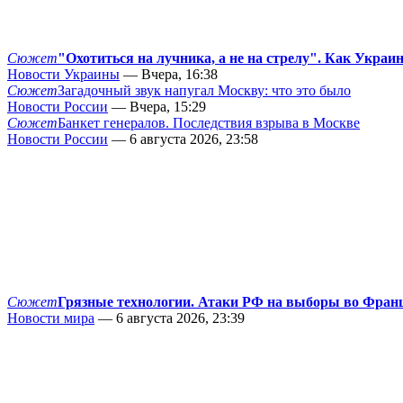
Сюжет
"Охотиться на лучника, а не на стрелу". Как Украи
Новости Украины
— Вчера, 16:38
Сюжет
Загадочный звук напугал Москву: что это было
Новости России
— Вчера, 15:29
Сюжет
Банкет генералов. Последствия взрыва в Москве
Новости России
— 6 августа 2026, 23:58
Сюжет
Грязные технологии. Атаки РФ на выборы во Фран
Новости мира
— 6 августа 2026, 23:39