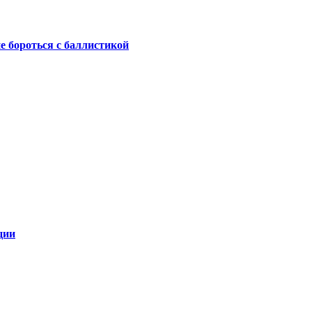
не бороться с баллистикой
ции