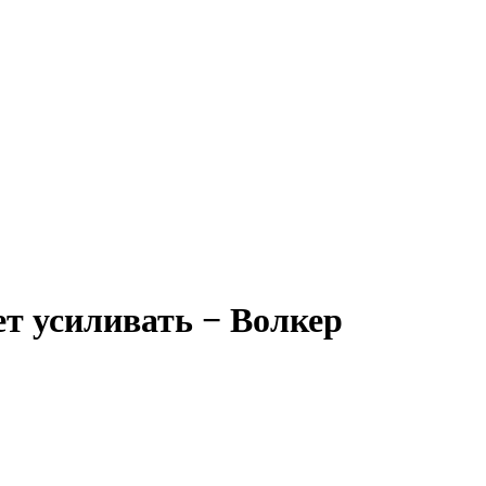
ет усиливать − Волкер