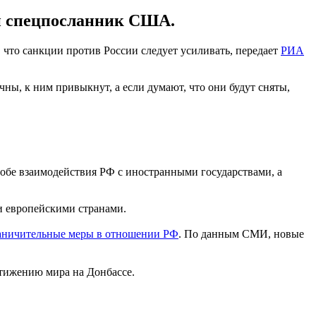
н спецпосланник США.
что санкции против России следует усиливать, передает
РИА
чны, к ним привыкнут, а если думают, что они будут сняты,
собе взаимодействия РФ с иностранными государствами, а
ми европейскими странами.
аничительные меры в отношении РФ
. По данным СМИ, новые
стижению мира на Донбассе.