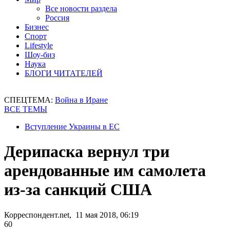
Все новости раздела
Россия
Бизнес
Спорт
Lifestyle
Шоу-биз
Наука
БЛОГИ ЧИТАТЕЛЕЙ
СПЕЦТЕМА:
Война в Иране
ВСЕ ТЕМЫ
Вступление Украины в ЕС
Дерипаска вернул три
арендованные им самолета
из-за санкций США
Корреспондент.net, 11 мая 2018, 06:19
60