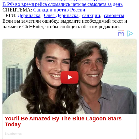
В РФ во время рейса сломались четыре самолета за день
СПЕЦТЕМА:
Санкции против России
ТЕГИ:
Дерипаска
,
Олег Дерипаска
,
санкции
,
самолеты
Если вы заметили ошибку, выделите необходимый текст и
нажмите Ctrl+Enter, чтобы сообщить об этом редакции.