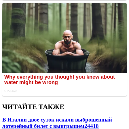
ЧИТАЙТЕ ТАКЖЕ
В Италии двое суток искали выброшенный
лотерейный билет с выигрышем
24418