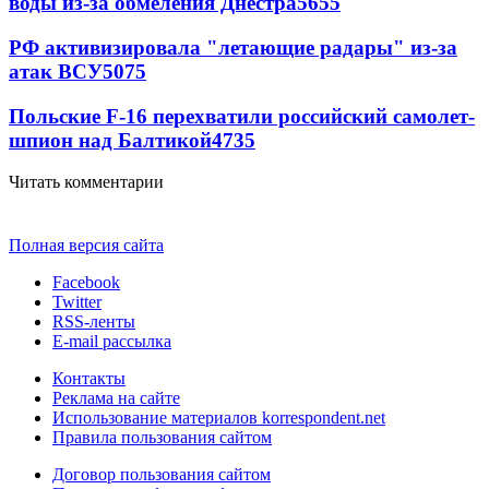
воды из-за обмеления Днестра
5655
РФ активизировала "летающие радары" из-за
атак ВСУ
5075
Польские F-16 перехватили российский самолет-
шпион над Балтикой
4735
Читать комментарии
Полная версия сайта
Facebook
Twitter
RSS-ленты
E-mail рассылка
Контакты
Реклама на сайте
Использование материалов korrespondent.net
Правила пользования сайтом
Договор пользования сайтом