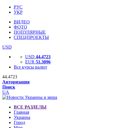
РУС
УКР
ВИДЕО
ФОТО
ПОПУЛЯРНЫЕ
СПЕЦПРОЕКТЫ
USD
USD
44.4723
EUR
51.3096
Все курсы валют
44.4723
Авторизация
Поиск
UA
ВСЕ РАЗДЕЛЫ
Главная
Украина
Город
Мир