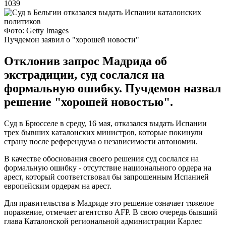
1039
Фото: Getty Images
Пучдемон заявил о "хорошей новости"
Отклонив запрос Мадрида об
экстрадиции, суд сослался на
формальную ошибку. Пучдемон назвал
решение "хорошей новостью".
Суд в Брюсселе в среду, 16 мая, отказался выдать Испании
трех бывших каталонских министров, которые покинули
страну после референдума о независимости автономии.
В качестве обоснования своего решения суд сослался на
формальную ошибку - отсутствие национального ордера на
арест, который соответствовал бы запрошенным Испанией
европейским ордерам на арест.
Для правительства в Мадриде это решение означает тяжелое
поражение, отмечает агентство AFP. В свою очередь бывший
глава Каталонской региональной администрации Карлес