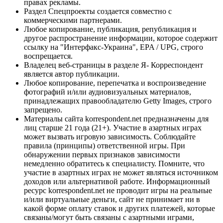
правах рекламы.
Раздел Спецпроекты создается совместно с
коммерческими партнерами.
Любое копирование, публикация, републикация и
другое распространение информации, которое содержит
ссылку на "Интерфакс-Украина", EPA / UPG, строго
воспрещается.
Владелец веб-страницы в разделе Я- Корреспондент
является автор публикации.
Любое копирование, перепечатка и воспроизведение
фотографий и/или аудиовизуальных материалов,
принадлежащих правообладателю Getty Images, строго
запрещено.
Материалы сайта korrespondent.net предназначены для
лиц старше 21 года (21+). Участие в азартных играх
может вызвать игровую зависимость. Соблюдайте
правила (принципы) ответственной игры. При
обнаружении первых признаков зависимости
немедленно обратитесь к специалисту. Помните, что
участие в азартных играх не может являться источником
доходов или альтернативой работе. Информационный
ресурс korrespondent.net не проводит игры на реальные
и/или виртуальные деньги, сайт не принимает ни в
какой форме оплату ставок и других платежей, которые
связаны/могут быть связаны с азартными играми,