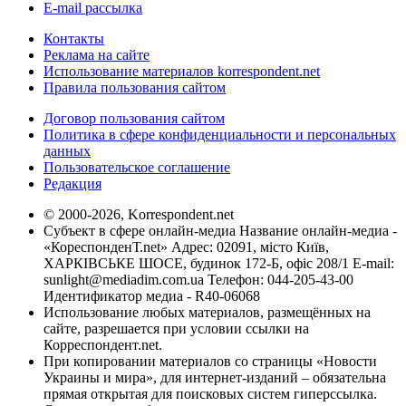
E-mail рассылка
Контакты
Реклама на сайте
Использование материалов korrespondent.net
Правила пользования сайтом
Договор пользования сайтом
Политика в сфере конфиденциальности и персональных
данных
Пользовательское соглашение
Редакция
© 2000-2026, Korrespondent.net
Субъект в сфере онлайн-медиа Название онлайн-медиа -
«КореспонденТ.net» Адрес: 02091, місто Київ,
ХАРКІВСЬКЕ ШОСЕ, будинок 172-Б, офіс 208/1 E-mail:
sunlight@mediadim.com.ua
Телефон: 044-205-43-00
Идентификатор медиа - R40-06068
Использование любых материалов, размещённых на
сайте, разрешается при условии ссылки на
Корреспондент.net.
При копировании материалов со страницы «Новости
Украины и мира», для интернет-изданий – обязательна
прямая открытая для поисковых систем гиперссылка.