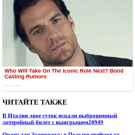
ЧИТАЙТЕ ТАКЖЕ
В Италии двое суток искали выброшенный
лотерейный билет с выигрышем
20949
Орден для Зеленского: в Польше требуют от