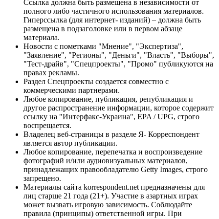
Ссылка должна быть размещена в независимости от
полного либо частичного использования материалов.
Гиперссылка (для интернет- изданий) – должна быть
размещена в подзаголовке или в первом абзаце
материала.
Новости с пометками "Мнение", "Экспертиза",
"Заявление", "Регионы", "Деньги", "Власть", "Выборы",
"Тест-драйв", "Спецпроекты", "Промо" публикуются на
правах рекламы.
Раздел Спецпроекты создается совместно с
коммерческими партнерами.
Любое копирование, публикация, републикация и
другое распространение информации, которое содержит
ссылку на "Интерфакс-Украина", EPA / UPG, строго
воспрещается.
Владелец веб-страницы в разделе Я- Корреспондент
является автор публикации.
Любое копирование, перепечатка и воспроизведение
фотографий и/или аудиовизуальных материалов,
принадлежащих правообладателю Getty Images, строго
запрещено.
Материалы сайта korrespondent.net предназначены для
лиц старше 21 года (21+). Участие в азартных играх
может вызвать игровую зависимость. Соблюдайте
правила (принципы) ответственной игры. При