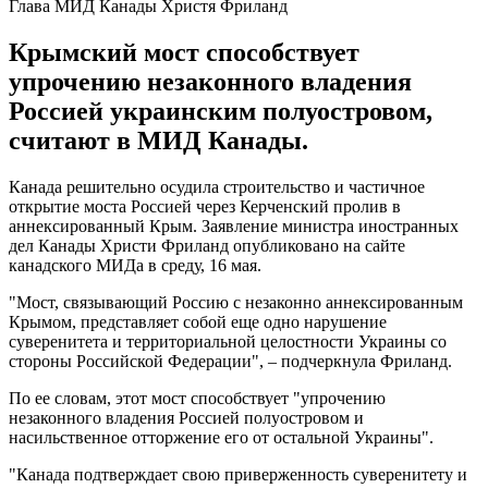
Глава МИД Канады Христя Фриланд
Крымский мост способствует
упрочению незаконного владения
Россией украинским полуостровом,
считают в МИД Канады.
Канада решительно осудила строительство и частичное
открытие моста Россией через Керченский пролив в
аннексированный Крым. Заявление министра иностранных
дел Канады Христи Фриланд опубликовано на сайте
канадского МИДа в среду, 16 мая.
"Мост, связывающий Россию с незаконно аннексированным
Крымом, представляет собой еще одно нарушение
суверенитета и территориальной целостности Украины со
стороны Российской Федерации", – подчеркнула Фриланд.
По ее словам, этот мост способствует "упрочению
незаконного владения Россией полуостровом и
насильственное отторжение его от остальной Украины".
"Канада подтверждает свою приверженность суверенитету и