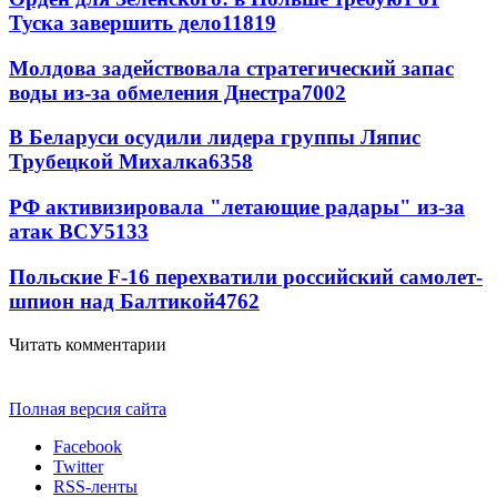
Туска завершить дело
11819
Молдова задействовала стратегический запас
воды из-за обмеления Днестра
7002
В Беларуси осудили лидера группы Ляпис
Трубецкой Михалка
6358
РФ активизировала "летающие радары" из-за
атак ВСУ
5133
Польские F-16 перехватили российский самолет-
шпион над Балтикой
4762
Читать комментарии
Полная версия сайта
Facebook
Twitter
RSS-ленты