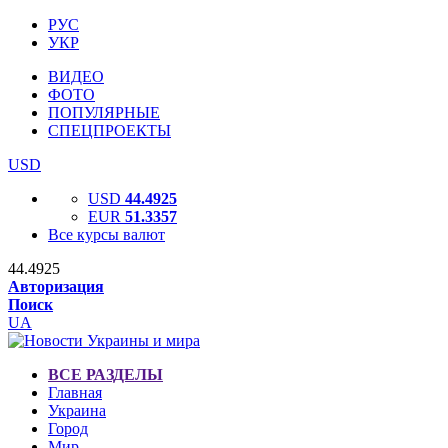
РУС
УКР
ВИДЕО
ФОТО
ПОПУЛЯРНЫЕ
СПЕЦПРОЕКТЫ
USD
USD
44.4925
EUR
51.3357
Все курсы валют
44.4925
Авторизация
Поиск
UA
ВСЕ РАЗДЕЛЫ
Главная
Украина
Город
Мир