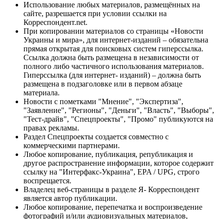
Использование любых материалов, размещённых на
сайте, разрешается при условии ссылки на
Корреспондент.net.
При копировании материалов со страницы «Новости
Украины и мира», для интернет-изданий – обязательна
прямая открытая для поисковых систем гиперссылка.
Ссылка должна быть размещена в независимости от
полного либо частичного использования материалов.
Гиперссылка (для интернет- изданий) – должна быть
размещена в подзаголовке или в первом абзаце
материала.
Новости с пометками "Мнение", "Экспертиза",
"Заявление", "Регионы", "Деньги", "Власть", "Выборы",
"Тест-драйв", "Спецпроекты", "Промо" публикуются на
правах рекламы.
Раздел Спецпроекты создается совместно с
коммерческими партнерами.
Любое копирование, публикация, републикация и
другое распространение информации, которое содержит
ссылку на "Интерфакс-Украина", EPA / UPG, строго
воспрещается.
Владелец веб-страницы в разделе Я- Корреспондент
является автор публикации.
Любое копирование, перепечатка и воспроизведение
фотографий и/или аудиовизуальных материалов,