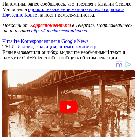
Напомним, ранее сообщалось, что президент Италии Серджо
Маттарелла
одобрил назначение малоизвестного адвоката
Джузеппе Конте
на пост премьер-министра.
Новости от
Корреспондент.net
в Telegram. Подписывайтесь
на наш канал
https://t.me/korrespondentnet
Читайте Korrespondent.net в Google News
ТЕГИ:
Италия
,
коалиция
,
премьер-министр
Если вы заметили ошибку, выделите необходимый текст и
нажмите Ctrl+Enter, чтобы сообщить об этом редакции.