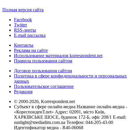
Полная версия сайта
Facebook
Twitter
RSS-ленты
E-mail рассылка
Контакты
Реклама на сайте
Использование материалов korrespondent.net
Правила пользования сайтом
Договор пользования сайтом
Политика в сфере конфиденциальности и персональных
данных
Пользовательское соглашение
Редакция
© 2000-2026, Korrespondent.net
Субъект в сфере онлайн-медиа Название онлайн-медиа -
«КореспонденТ.net» Адрес: 02091, місто Київ,
ХАРКІВСЬКЕ ШОСЕ, будинок 172-Б, офіс 208/1 E-mail:
sunlight@mediadim.com.ua
Телефон: 044-205-43-00
Идентификатор медиа - R40-06068