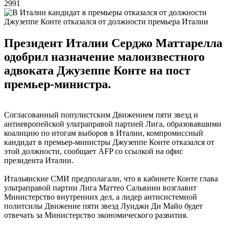
2991
Джузеппе Конте отказался от должности премьера Италии
Президент Италии Серджо Маттарелла
одобрил назначение малоизвестного
адвоката Джузеппе Конте на пост
премьер-министра.
Согласованный популистским Движением пяти звезд и
антиевропейской ультраправой партией Лига, образовавшими
коалицию по итогам выборов в Италии, компромиссный
кандидат в премьер-министры Джузеппе Конте отказался от
этой должности, сообщает AFP со ссылкой на офис
президента Италии.
Итальянские СМИ предполагали, что в кабинете Конте глава
ультраправой партии Лига Маттео Сальвини возглавит
Министерство внутренних дел, а лидер антисистемной
политсилы Движение пяти звезд Луиджи Ди Майо будет
отвечать за Министерство экономического развития.