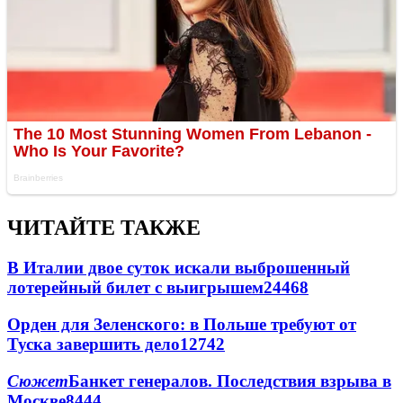
ЧИТАЙТЕ ТАКЖЕ
В Италии двое суток искали выброшенный
лотерейный билет с выигрышем
24468
Орден для Зеленского: в Польше требуют от
Туска завершить дело
12742
Сюжет
Банкет генералов. Последствия взрыва в
Москве
8444