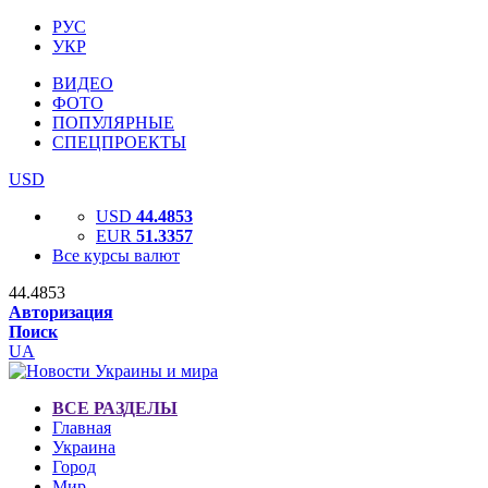
РУС
УКР
ВИДЕО
ФОТО
ПОПУЛЯРНЫЕ
СПЕЦПРОЕКТЫ
USD
USD
44.4853
EUR
51.3357
Все курсы валют
44.4853
Авторизация
Поиск
UA
ВСЕ РАЗДЕЛЫ
Главная
Украина
Город
Мир