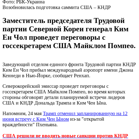
Фото: РБК-Украина
Возобновилась подготовка саммита США – КНДР
Заместитель председателя Трудовой
партии Северной Кореи генерал Ким
Ен Чол проведет переговоры с
госсекретарем США Майклом Помпео.
Заведующий отделом единого фронта Трудовой партии КНДР
Ким Ен Чол прибыл международный аэропорт имени Джона
Кеннеди в Нью-Йорке, сообщает Ренхап.
Северокорейский эмиссар проведет переговоры с
госсекретарем США Майклом Помпео, во время которых
стороны обговорят детали планируемой встречи лидеров
США и КНДР Дональда Трампа и Ким Чен Ына.
Напомним, 24 мая
Трамп отменил запланированную на 12
июня встречу с Ким Чен Ыном
из-за "открытой
враждебности" Пхеньяна.
США решили не вводить новые санкции против КНДР