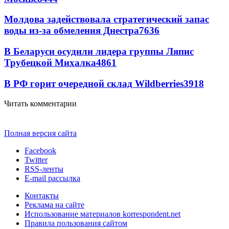
Молдова задействовала стратегический запас
воды из-за обмеления Днестра
7636
В Беларуси осудили лидера группы Ляпис
Трубецкой Михалка
4861
В РФ горит очередной склад Wildberries
3918
Читать комментарии
Полная версия сайта
Facebook
Twitter
RSS-ленты
E-mail рассылка
Контакты
Реклама на сайте
Использование материалов korrespondent.net
Правила пользования сайтом